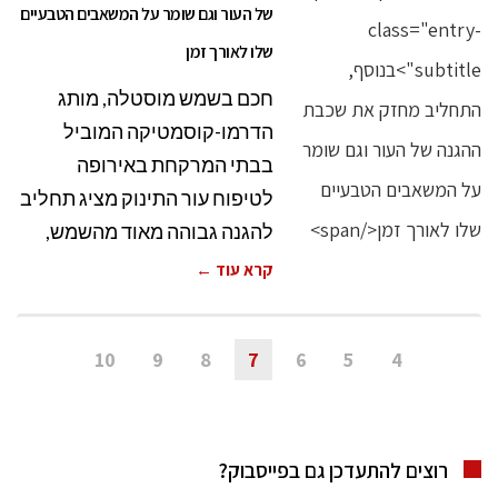
של העור וגם שומר על המשאבים הטבעיים
שלו לאורך זמן
חכם בשמש מוסטלה, מותג
הדרמו-קוסמטיקה המוביל
בבתי המרקחת באירופה
לטיפוח עור התינוק מציג תחליב
להגנה גבוהה מאוד מהשמש,
קרא עוד ←
10
9
8
7
6
5
4
רוצים להתעדכן גם בפייסבוק?