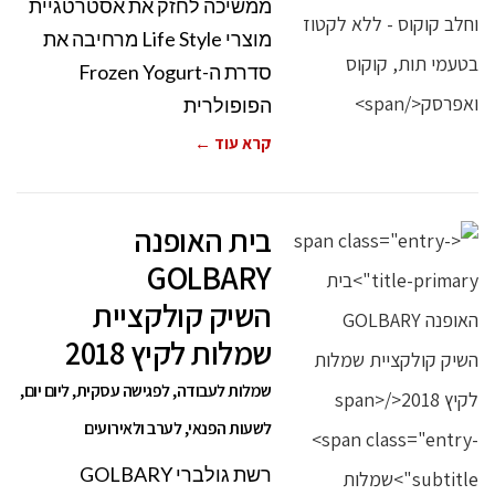
ממשיכה לחזק את אסטרטגיית
מוצרי Life Style מרחיבה את
סדרת ה-Frozen Yogurt
הפופולרית
קרא עוד ←
בית האופנה
GOLBARY
השיק קולקציית
שמלות לקיץ 2018
שמלות לעבודה, לפגישה עסקית, ליום יום,
לשעות הפנאי, לערב ולאירועים
רשת גולברי GOLBARY