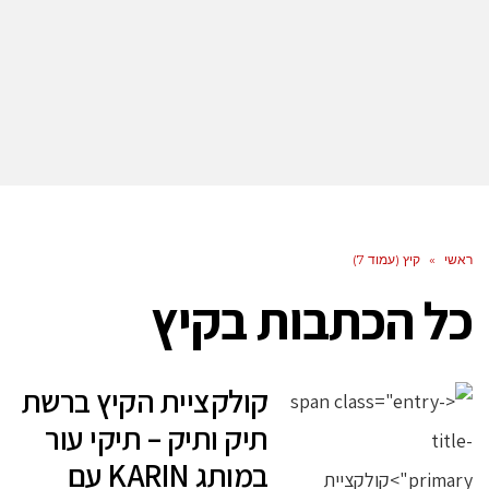
ראשי
»
קיץ (עמוד 7)
כל הכתבות ב
קיץ
קולקציית הקיץ ברשת
תיק ותיק – תיקי עור
במותג KARIN עם