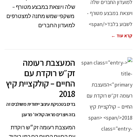
שלה ויוצאת במבצע מטורף –
משקפי שמש מתנה למצטרפים
למועדון החברים
קרא עוד ←
המעצבת רעומה
זק״ש רוקדת עם
החיים – קולקציית קיץ
2018
בדים בטכניקת עיצוב ייחודית משולבים זה
בזה ויוצרים מראה קולאז' מרענן
המעצבת רעומה זק״ש רוקדת
עם החיים החיים הם כמו ריקוד,