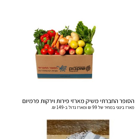
הסופר החברתי משיק מארזי פירות וירקות פרמיום
מארז בינוני במחיר של 99 ₪ ומארז גדול ב-149 ₪.