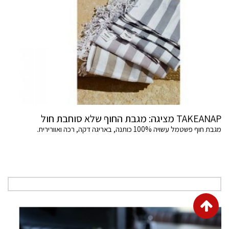
TAKEANAP מציגה: מגבת החוף שלא סוחבת חול
מגבת חוף פשטמל עשויה 100% כותנה, באריגה דקה, רכה ואוורירית.
גלילה
לראש