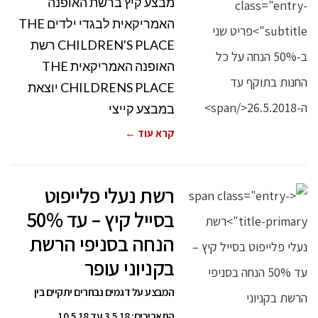
מבצע קיץ ברשת האופנה
האמריקאית לבגדי ילדים THE
CHILDREN'S PLACE רשת
האופנה האמריקאית THE
CHILDRENS PLACE יוצאת
במבצע קייצי
קרא עוד ←
רשת נעלי פלייפוט
בסייל קיץ – עד 50%
הנחה בסניפי הרשת
בקניוני עופר
המבצע על דגמים נבחרים יתקיים בין
התאריכים: 3.5.18 עד 10.5.18