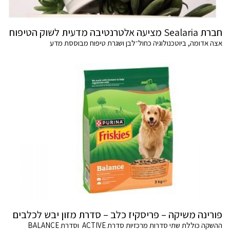
חברת Sealaria מציעה אלטרנטיבה מדעית לשוק הטיפוח
אצה אדומה, ביוטכנולוגיה כחול־לבן ושגרת טיפוח מבוססת מדע
פורינה משיקה – פריסקיז כלב – סדרת מזון יבש לכלבים
ההשקה כוללת שתי סדרות מרכזיות סדרת ACTIVE וסדרת BALANCE