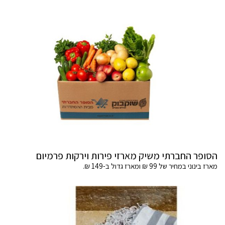
הסופר החברתי משיק מארזי פירות וירקות פרמיום
מארז בינוני במחיר של 99 ₪ ומארז גדול ב-149 ₪.