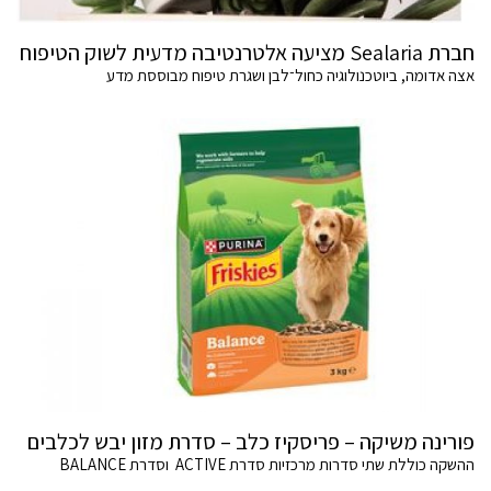
חברת Sealaria מציעה אלטרנטיבה מדעית לשוק הטיפוח
אצה אדומה, ביוטכנולוגיה כחול־לבן ושגרת טיפוח מבוססת מדע
פורינה משיקה – פריסקיז כלב – סדרת מזון יבש לכלבים
ההשקה כוללת שתי סדרות מרכזיות סדרת ACTIVE וסדרת BALANCE