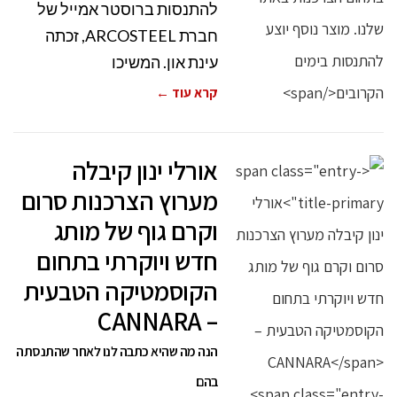
להתנסות ברוסטר אמייל של
חברת ARCOSTEEL, זכתה
עינת און. המשיכו
קרא עוד ←
אורלי ינון קיבלה
מערוץ הצרכנות סרום
וקרם גוף של מותג
חדש ויוקרתי בתחום
הקוסמטיקה הטבעית
– CANNARA
הנה מה שהיא כתבה לנו לאחר שהתנסתה
בהם