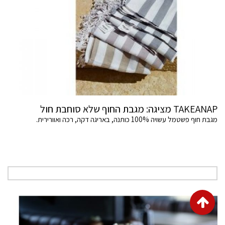
TAKEANAP מציגה: מגבת החוף שלא סוחבת חול
מגבת חוף פשטמל עשויה 100% כותנה, באריגה דקה, רכה ואוורירית.
גלילה
לראש