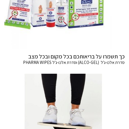
כך תשמרו על בריאותכם בכל מקום ובכל מצב
סדרת אלכו-ג'ל (ALCO-GEL) וסדרת אלכו-ג'ל PHARMA WIPES