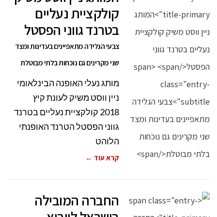
קולקציית נעליים
בטרנד גווני הפסטל
צבעי הגלידה מתאפיינים בעדינות ומצד
שני מקרינים גם נוכחות בלתי מבוטלת
מותג נעלי האופנה הבינלאומי
ניין ווסט משיק לעונת קיץ
2018 קולקציית נעליים בטרנד
גווני הפסטל הטרנד האופנתי
הלוהט
קרא עוד ←
החברה המובילה
בישראל לייבוא