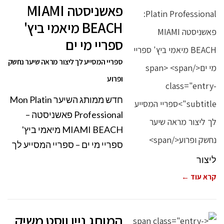
פאשניסטה MIAMI
BEACH מיאמי ביץ'
ספריי מי ים
ספריי המסייע לך ליצור מראה שיער נחשק
ופרוע
חדש ממותג השיער Mon Platin
Professional פאשניסטה –
MIAMI BEACH מיאמי ביץ'
ספריי מי ים – ספריי המסייע לך
ליצור
קרא עוד ←
המותג ניין ווסט משיק