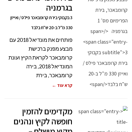
בגרמניה
3 בקבוקי בירת קרומבאכר פילס / ואייזן
330 מ"ל ב-20 ש"ח בלבד
פותחים את מונדיאל 2018 עם
מבצע מפנק ברכישת
קרומבאכר לקראת הקיץ ועונת
המונדיאל 2018, בירה
קרומבאכר, בירת
קרא עוד ←
מקדימים להזמין
חופשה לקיץ ונהנים
מקיץ מושלם –