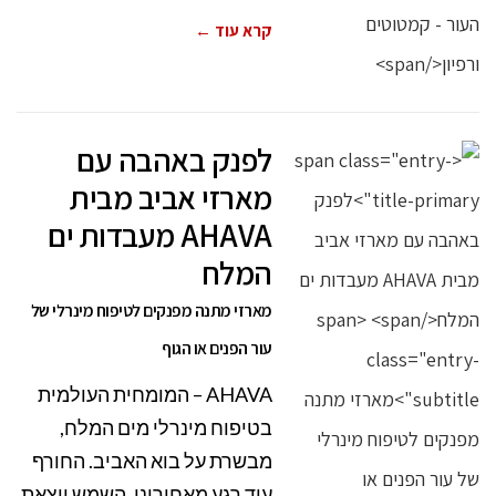
קרא עוד ←
לפנק באהבה עם
מארזי אביב מבית
AHAVA מעבדות ים
המלח
מארזי מתנה מפנקים לטיפוח מינרלי של
עור הפנים או הגוף
AHAVA – המומחית העולמית
בטיפוח מינרלי מים המלח,
מבשרת על בוא האביב. החורף
עוד רגע מאחורינו, השמש יוצאת