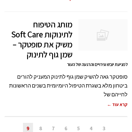
מותג הטיפוח
לתינוקות Soft Care
משיק את סופטקר –
שמן גוף לתינוק
למניעת יובש וגירויים והרגעה של העור
סופטקר גאה להשיק שמן גוף לתינוק המעניק להורים
ביטחון מלא בשגרת הטיפול היומיומית בשנים הראשונות
לחייהם של
קרא עוד ←
9
8
7
6
5
4
3