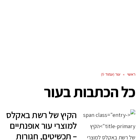
ראשי
»
עור (עמוד 9)
כל הכתבות ב
עור
הקיץ של רשת באקלס
למוצרי עור אופנתיים
– תכשיטים, חגורות