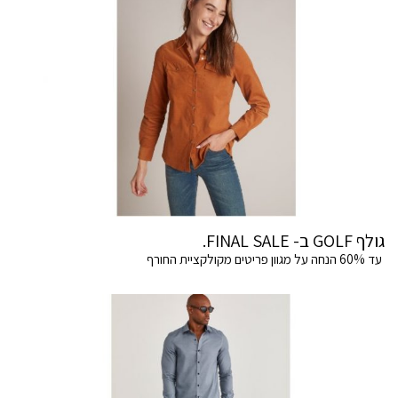
גולף GOLF ב- FINAL SALE.
עד 60% הנחה על מגוון פריטים מקולקציית החורף