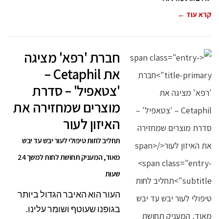
קרא עוד ←
חברת 'רפא' מציגה
את Cetaphil –
'צטאפיל' – סדרת
מוצרים שמחזירה את
האיזון לעור
תחליב לחות טיפולי לעור יבש עד יבש
מאוד, המעניק תחושת לחות למשך 24
שעות
העור הוא האיבר הגדול ביותר
בגופנו שעוטף ושומר עלינו.