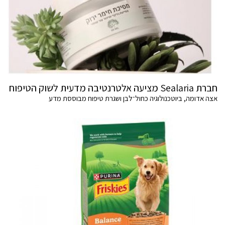
חברת Sealaria מציעה אלטרנטיבה מדעית לשוק הטיפוח
אצה אדומה, ביוטכנולוגיה כחול־לבן ושגרת טיפוח מבוססת מדע