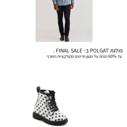
פולגת POLGAT ב- FINAL SALE .
עד 60% הנחה על מגוון פריטים מקולקציית החורף.