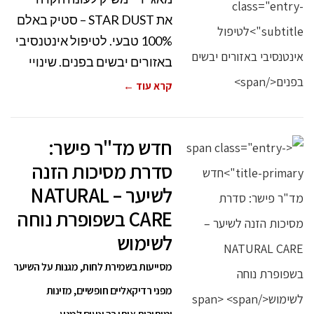
את STAR DUST – סטיק באלם
100% טבעי. לטיפול אינטנסיבי
באזורים יבשים בפנים. שינויי
קרא עוד ←
חדש מד"ר פישר:
סדרת מסיכות הזנה
לשיער – NATURAL
CARE בשפופרת נוחה
לשימוש
מסייעות בשמירת לחות, מגנות על השיער
מפני רדיקאליים חופשיים, מזינות