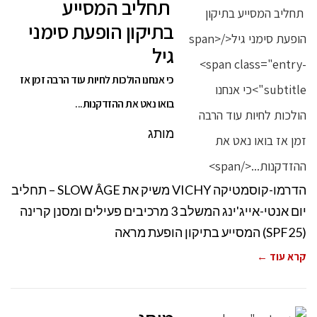
תחליב המסייע
בתיקון הופעת סימני
גיל
כי אנחנו הולכות לחיות עוד הרבה זמן אז
בואו נאט את ההזדקנות...
מותג
הדרמו-קוסמטיקה VICHY משיק את SLOW ÂGE – תחליב
יום אנטי-אייג'ינג המשלב 3 מרכיבים פעילים ומסנן קרינה
(SPF25) המסייע בתיקון הופעת מראה
קרא עוד ←