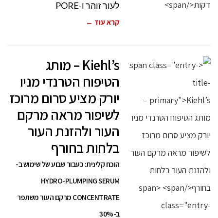
לעור זוהר ו-PORE
קרא עוד ←
Kiehl’s – מותג
הטיפוח הטרנדי מניו
יורק מציע סרום מרוכז
לשיפור מראה מרקם
העור ולהזנת העור
בלחות בחורף
הוכח קלינית: כעבור שבוע של שימוש ב-
HYDRO-PLUMPING SERUM
CONCENTRATE מרקם העור משתפר
ב-30%