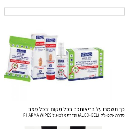
כך תשמרו על בריאותכם בכל מקום ובכל מצב
סדרת אלכו-ג'ל (ALCO-GEL) וסדרת אלכו-ג'ל PHARMA WIPES