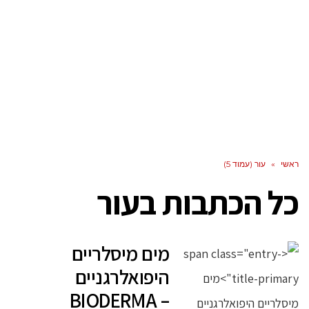
ראשי
»
עור (עמוד 5)
כל הכתבות ב
עור
מים מיסלריים
היפואלרגניים
BIODERMA –