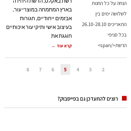
רשת באקלס, הרשת היחידה
בארץ המתמחה במוצרי עור,
אבזמים ייחודיים, חגורות
בעיצוב אישי ותיקי עור איכותיים
חוגגת את
קרא עוד ←
8
7
6
5
4
3
2
רוצים להתעדכן גם בפייסבוק?