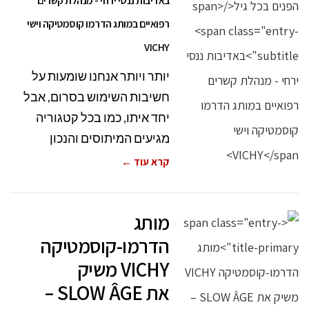
באדיבות ננסי ירחי - מנהלת קשרים
רפואיים במותג הדרמו קוסמטיקה וישי
VICHY
יותר ויותר אנחנו שומעות על
חשיבות השימוש בסרום, אבל
יחד איתו, כמו בכל קטגוריה
מגיעים המיתוסים והנכון
קרא עוד ←
מותג
הדרמו-קוסמטיקה
VICHY משיק
את SLOW ÂGE –