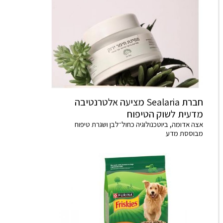
חברת Sealaria מציעה אלטרנטיבה
מדעית לשוק הטיפוח
אצה אדומה, ביוטכנולוגיה כחול־לבן ושגרת טיפוח
מבוססת מדע