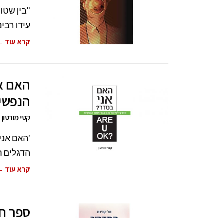
"בין שטו
עידו רבינוביץ, בן 20
קרא עוד 
האם אנ
הנפשי
קטי מורטון
'האם אני
הדגלים ה
קרא עוד 
ספר חד