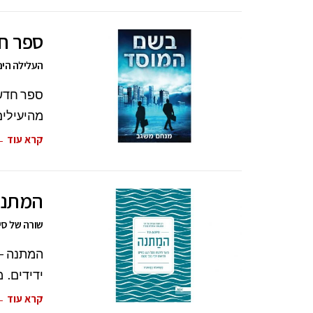
ספר ח
העלילה הינ
ספר חדש 
מהיעילים
קרא עוד 
המתנה 
שורה של סי
המתנה – 
ידידים. מ
קרא עוד 