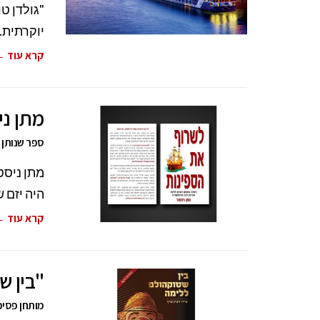
"גולדן ט
יוקרתית.
קרא עוד 
מתן ני
ספר שנותן 
היה יזם 
קרא עוד 
"בין ש
מותחן פסיכו