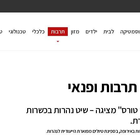
וסמטיקה
לבית
ילדים
מזון
תרבות
כלכלי
טכנולוגי
טי
רבות ופנאי
 טורס" מציגה – שיט נהרות בכשרות
ת.
ת באירופה, בספינת טיולים מפוארת הייעודית לנהרות.