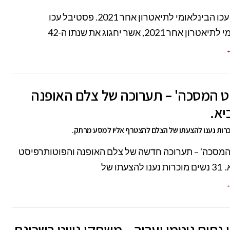
פסטיבל עכו הבינלאומי לתיאטרון אחר 2021. פסטיבל עכו
ן אחר 2021, אשר יחגוג את שנתו ה-42
←
ט המסכה' – תערוכה של צלם האופנה
יא.
המסכה' – תערוכה חדשה של צלם האופנה והפוטותרפיסט
הצעתו של
←
ן נחום גוטמן יערוך – משחקי ניווט בשכונת