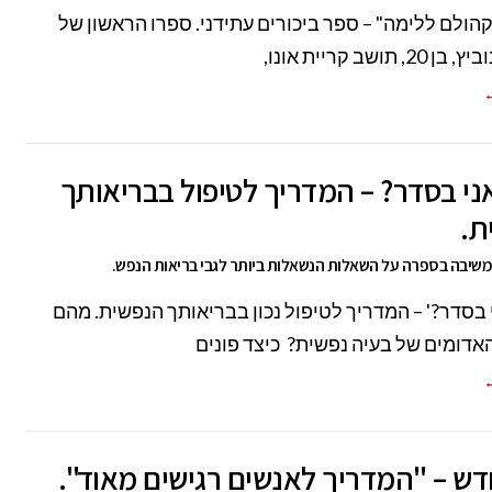
קהולם ללימה" – ספר ביכורים עתידני. ספרו הראשון של
, תושב קריית אונו,
←
י בסדר? – המדריך לטיפול בבריאותך
ת.
 משיבה בספרה על השאלות הנשאלות ביותר לגבי בריאות הנפש.
 בסדר?' – המדריך לטיפול נכון בבריאותך הנפשית. מהם
אדומים של בעיה נפשית? כיצד פונים
←
ש – "המדריך לאנשים רגישים מאוד".