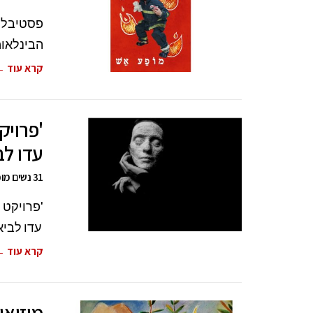
הבינלאומי לתיאטרו
קרא עוד 
'פרויק
עדו לב
31 נשים מוכרות נענו להצעתו של הצלם להצטרף אליו למסע מרתק.
'פרויקט 
עדו לביא. 31 נשים מוכרות נענו ל
קרא עוד 
מוזיאו