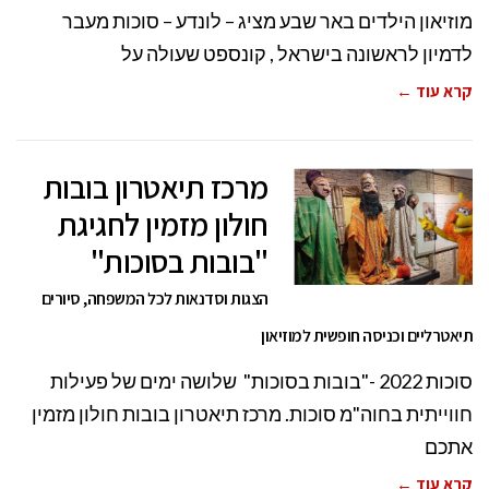
מוזיאון הילדים באר שבע מציג – לונדע – סוכות מעבר
לדמיון לראשונה בישראל , קונספט שעולה על
קרא עוד ←
מרכז תיאטרון בובות
חולון מזמין לחגיגת
"בובות בסוכות"
הצגות וסדנאות לכל המשפחה, סיורים
תיאטרליים וכניסה חופשית למוזיאון
סוכות 2022 -"בובות בסוכות" שלושה ימים של פעילות
חווייתית בחוה"מ סוכות. מרכז תיאטרון בובות חולון מזמין
אתכם
קרא עוד ←