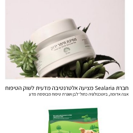
חברת Sealaria מציעה אלטרנטיבה מדעית לשוק הטיפוח
אצה אדומה, ביוטכנולוגיה כחול־לבן ושגרת טיפוח מבוססת מדע