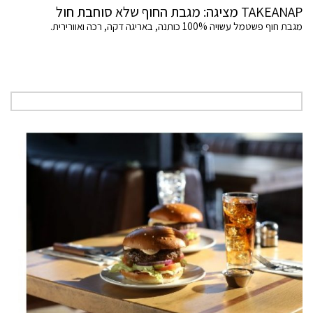
TAKEANAP מציגה: מגבת החוף שלא סוחבת חול
מגבת חוף פשטמל עשויה 100% כותנה, באריגה דקה, רכה ואוורירית.