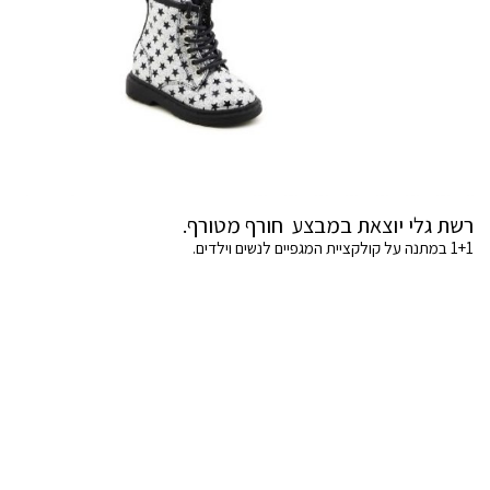
רשת גלי יוצאת במבצע חורף מטורף.
1+1 במתנה על קולקציית המגפיים לנשים וילדים.