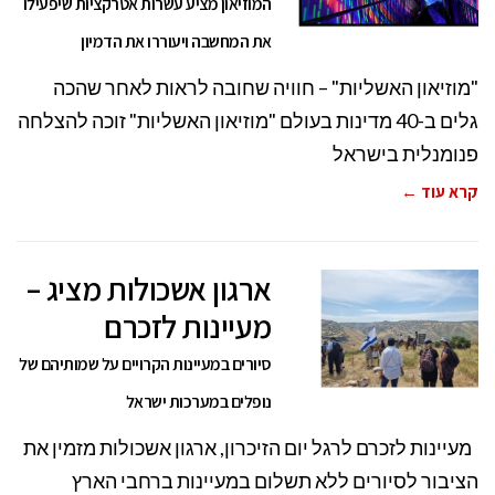
המוזיאון מציע עשרות אטרקציות שיפעילו
את המחשבה ויעוררו את הדמיון
"מוזיאון האשליות" – חוויה שחובה לראות לאחר שהכה
גלים ב-40 מדינות בעולם "מוזיאון האשליות" זוכה להצלחה
פנומנלית בישראל
קרא עוד ←
ארגון אשכולות מציג –
מעיינות לזכרם
סיורים במעיינות הקרויים על שמותיהם של
נופלים במערכות ישראל
מעיינות לזכרם לרגל יום הזיכרון, ארגון אשכולות מזמין את
הציבור לסיורים ללא תשלום במעיינות ברחבי הארץ