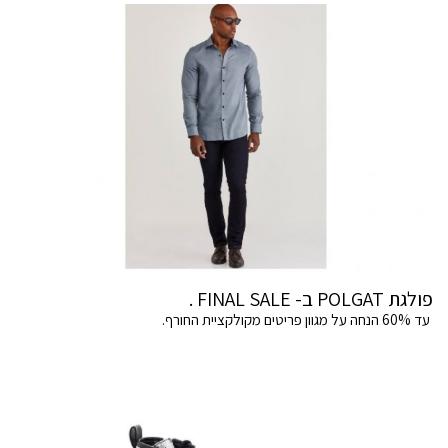
פולגת POLGAT ב- FINAL SALE .
עד 60% הנחה על מגוון פריטים מקולקציית החורף.