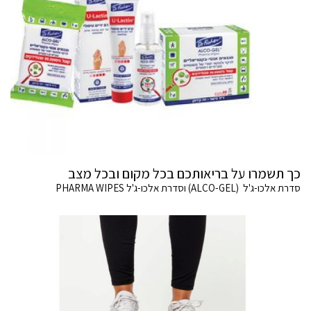
כך תשמרו על בריאותכם בכל מקום ובכל מצב
סדרת אלכו-ג'ל (ALCO-GEL) וסדרת אלכו-ג'ל PHARMA WIPES