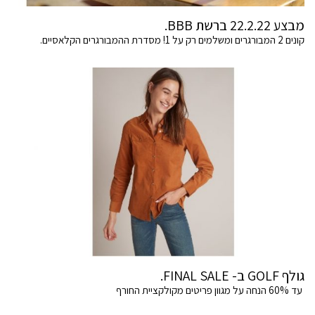
מבצע 22.2.22 ברשת BBB.
קונים 2 המבורגרים ומשלמים רק על 1! מסדרת ההמבורגרים הקלאסיים.
גולף GOLF ב- FINAL SALE.
עד 60% הנחה על מגוון פריטים מקולקציית החורף