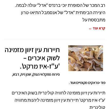
רב המכר של הסופרת יוכי ברנדס "אדל" עולה לבמה.
היצירה הבימתית "אדל" של אנסמבל התיאו-טרון
מתבססת על
קרא עוד ←
תיירות עין זיוון מזמינה
לשוק איכרים –
'ע"ז-איז מרקט'.
פירות מחקלאי הגולן, שמן זית, דבש,
פוד-טראקים מקומיים ועוד.
תיירות עין זיוון מזמינה לחוויה קולינרית בשוק האיכרים
'ע"ז-איז מרקט' תיירות עין זיוון מזמינה ליהנות מחוויה
קולינרית