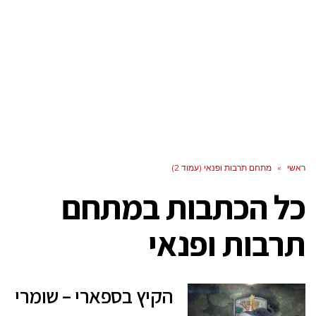
ראשי
»
מתחם תרבות ופנאי (עמוד 2)
כל הכתבות ב
מתחם
תרבות ופנאי
הקיץ בספארי – שומרי