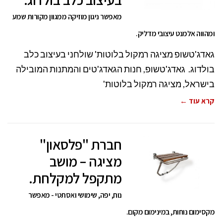
מאפשר ניגון מוזיקה ממגוון מקורות שמע
ומהווה אלמנט עיצובי מדליק.
גאדג'טשופ מציגה רמקול בלוטות' שולחני בעיצוב כלב
בולדוג. גאדג'טשופ, חנות הגאדג'טים והמתנות המובילה
בישראל, מציגה רמקול בלוטות'
קרא עוד ←
חברת "פלסאון"
מציגה – מושב
מתקפל למקלחת.
נוח, יפה, שימושי ואסתטי - מאפשר
מקסימום נוחות, במינימום מקום.