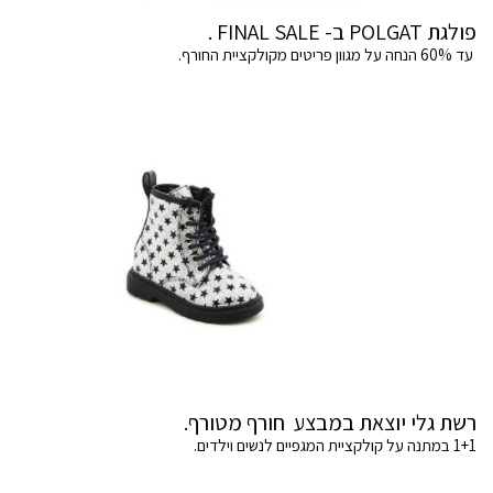
פולגת POLGAT ב- FINAL SALE .
עד 60% הנחה על מגוון פריטים מקולקציית החורף.
רשת גלי יוצאת במבצע חורף מטורף.
1+1 במתנה על קולקציית המגפיים לנשים וילדים.