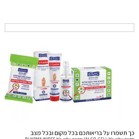
כך תשמרו על בריאותכם בכל מקום ובכל מצב