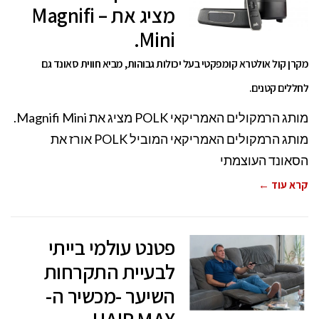
מציג את – Magnifi
Mini.
מקרן קול אולטרא קומפקטי בעל יכולות גבוהות, מביא חווית סאונד גם
לחללים קטנים.
מותג הרמקולים האמריקאי POLK מציג את Magnifi Mini.
מותג הרמקולים האמריקאי המוביל POLK אורז את
הסאונד העוצמתי
קרא עוד ←
פטנט עולמי בייתי
לבעיית התקרחות
השיער -מכשיר ה-