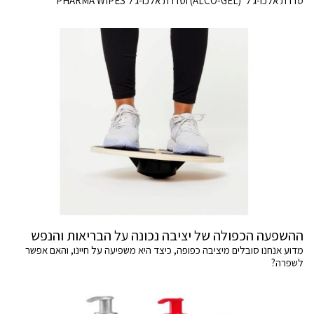
סדרת אלכו-ג'ל (ALCO-GEL) וסדרת אלכו-ג'ל PHARMA WIPES
ההשפעה הכפולה של יציבה נכונה על הבריאות והנפש
מדוע אנחנו סובלים מיציבה כפופה, כיצד היא משפיעה על חיינו, והאם אפשר
לשפרה?