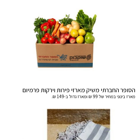
הסופר החברתי משיק מארזי פירות וירקות פרמיום
מארז בינוני במחיר של 99 ₪ ומארז גדול ב-149 ₪.