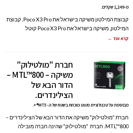
מ-1,249 שקלים.
קבוצת המילטון משיקה בישראל את Poco X3 Pro. קבוצת
המילטון, משיקה בישראל את Poco X3 Pro קוטל
קרא עוד ←
חברת "מולטילוק"
משיקה – MTL™800 –
הדור הבא של
הצילינדרים.
מבוססת על טכנולוגיית פטנט מוכחת בשטח של ה- MT5®+.
חברת "מולטילוק" משיקה את הדור הבא של הצילינדרים –
MTL™800. חברת "מולטילוק" שהינה חברה מובילה