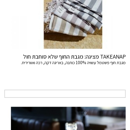
TAKEANAP מציגה: מגבת החוף שלא סוחבת חול
מגבת חוף פשטמל עשויה 100% כותנה, באריגה דקה, רכה ואוורירית.