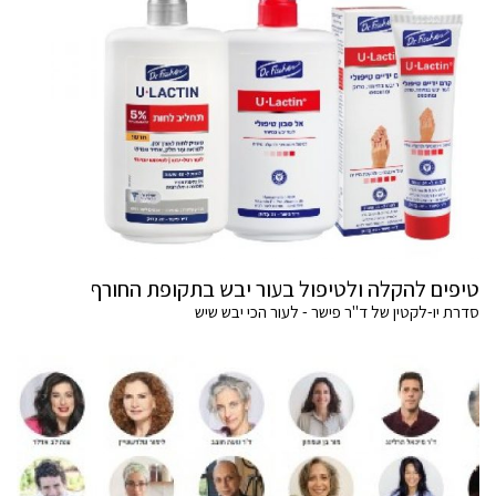
טיפים להקלה ולטיפול בעור יבש בתקופת החורף
סדרת יו-לקטין של ד"ר פישר - לעור הכי יבש שיש