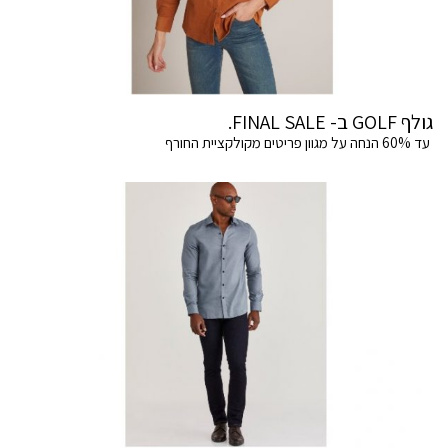
גולף GOLF ב- FINAL SALE.
עד 60% הנחה על מגוון פריטים מקולקציית החורף