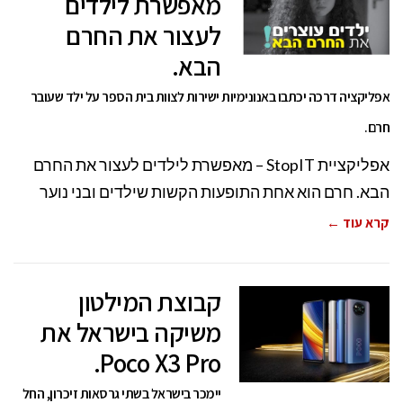
מאפשרת לילדים
לעצור את החרם
הבא.
אפליקציה דרכה יכתבו באנונימיות ישירות לצוות בית הספר על ילד שעובר
חרם.
אפליקציית StopIT – מאפשרת לילדים לעצור את החרם
הבא. חרם הוא אחת התופעות הקשות שילדים ובני נוער
קרא עוד ←
קבוצת המילטון
משיקה בישראל את
Poco X3 Pro.
יימכר בישראל בשתי גרסאות זיכרון, החל