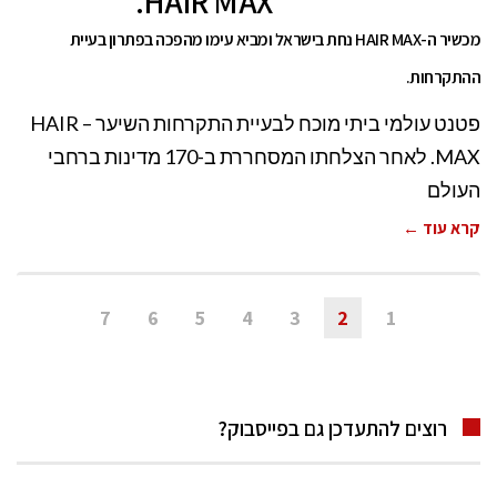
HAIR MAX.
מכשיר ה-HAIR MAX נחת בישראל ומביא עימו מהפכה בפתרון בעיית
ההתקרחות.
פטנט עולמי ביתי מוכח לבעיית התקרחות השיער – HAIR
MAX. לאחר הצלחתו המסחררת ב-170 מדינות ברחבי
העולם
קרא עוד ←
7
6
5
4
3
2
1
רוצים להתעדכן גם בפייסבוק?