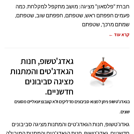
חברת "פלסאון" מציגה: מושב מתקפל למקלחת. כמה
פעמים חפפתם ראש, שטפתם, חפפתם שוב, שטפתם,
שמתם מרכך, שטפתם
קרא עוד ←
גאדג'טשופ, חנות
הגאדג'טים והמתנות
מציגה סביבונים
חדשניים.
בגאדג'טשופ ניתן למצוא סביבונים מדליקים ולא קונבנציונאליים מסוגים
שונים.
גאדג'טשופ, חנות הגאדג'טים והמתנות מציגה סביבונים
חדשניים. גאדג'טשופ, חנות הגאדג'טים והמתנות המובילה