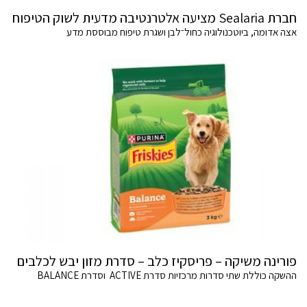
חברת Sealaria מציעה אלטרנטיבה מדעית לשוק הטיפוח
אצה אדומה, ביוטכנולוגיה כחול־לבן ושגרת טיפוח מבוססת מדע
פורינה משיקה – פריסקיז כלב – סדרת מזון יבש לכלבים
ההשקה כוללת שתי סדרות מרכזיות סדרת ACTIVE וסדרת BALANCE