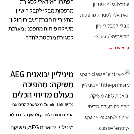
הפתרון האידאלי לסגירת
מרפסות מבלי לקבל רישיון
מהעירייה חברת "שבירו חולון"
משיקה פיתוח מהפכני: מערכת
לסגירת מרפסת לחדר
קרא עוד ←
מיניליין יבואנית AEG
משיקה: מהפיכה
בעולם מדיחי הכלים
מדיח Comfortlift מאפשר להרים את
הסל התחתון ולפרוק ולטעון כלים בקלות
מיניליין יבואנית AEG, משיקה