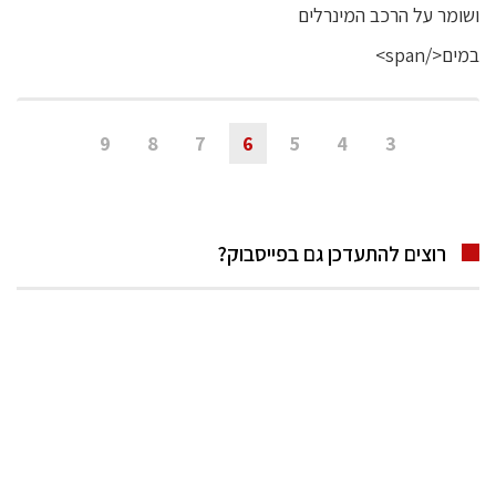
9
8
7
6
5
4
3
רוצים להתעדכן גם בפייסבוק?