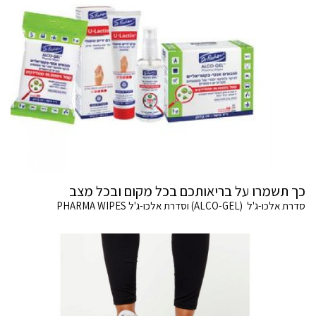
כך תשמרו על בריאותכם בכל מקום ובכל מצב
סדרת אלכו-ג'ל (ALCO-GEL) וסדרת אלכו-ג'ל PHARMA WIPES