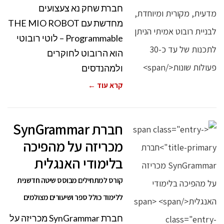
חברת שחק נא צעצועים
מחדשת עם THE MIO ROBOT
– Programmable לוטי רובוטי
הוא הרובוט לחוקרים
ולמהנדסים
קרא עוד ←
חברת SynGrammar
מכריזה על מהפיכה
בלימודי האנגלית
קורס למתחילים מבוסס שיטה חדשנית
ללימוד כולל ספר ושיעורים מצולמים
חברת SynGrammar מכריזה על