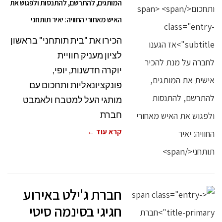
המותגים, להתרשם, להתנסות ולפגוש את
האיש מאחורי החוויה: יאיר תותחני
הכירו את "בית תותחני" בראשון
לציון מעניק חוויית
יוקרה חדשנות, יופי,
פונקציונאליות ותחכום עם
מותגי העל למטבח ולאמבט
חברת
קרא עוד ←
חברת ג'ילט באירוע
חגיגי בסינמה סיטי