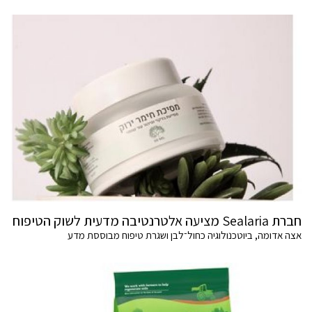
חברת Sealaria מציעה אלטרנטיבה מדעית לשוק הטיפוח
אצה אדומה, ביוטכנולוגיה כחול־לבן ושגרת טיפוח מבוססת מדע