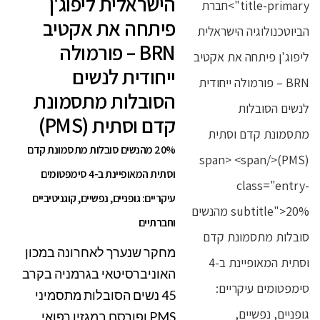
הישראלית ליפוג'ן
פיתחה את אקטיב
BRN – פורמולה
ייחודית לנשים
הסובלות מתסמונת
קדם וסתית (PMS)
20% מהנשים סובלות מתסמונת קדם
וסתית המאופיינת ב-4 סימפטומים
עיקריים: גופניים, נפשיים, קוגניטיביים
וחברתיים
מחקר שנערך לאחרונה במכון
האוניברסיטאי בגרמניה בקרב
45 נשים הסובלות מתסמיני
PMS ופורסם במגזין רפואי