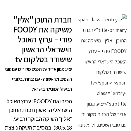
חברת התוכן "אלין"
משיקה את FOODY
פודי – ערוץ האוכל
הישראלי הראשון
שישודר בסלקום tv
יציע מגוון אדיר של תכנים מקוריים עם טובי
השפים, ולראשונה - עם נבחרת בלוגרי
הבישול המובילה בישראל
הכירו את FOODY: ערוץ האוכל
הישראלי הראשון חברת התוכן
"אלין" השיקה הבוקר (רביעי,
30.5.18), במסיבת השקה נוצצת