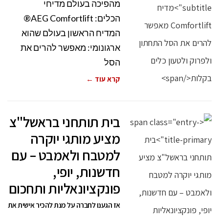
מהפיכה בעולם מדיחי
הכלים: AEG Comfortlift®
המדיח הראשון בעולם שהוא
ארגונומי: מאפשר להרים את
הסל
קרא עוד ←
בית תותחני בראשל"צ
מציע מותגי יוקרה
למטבח ולאמבט – עם
חדשנות, יופי,
פונקציונאליות ותחכום
אז הגענו לחברה על מנת להכיר אישית את