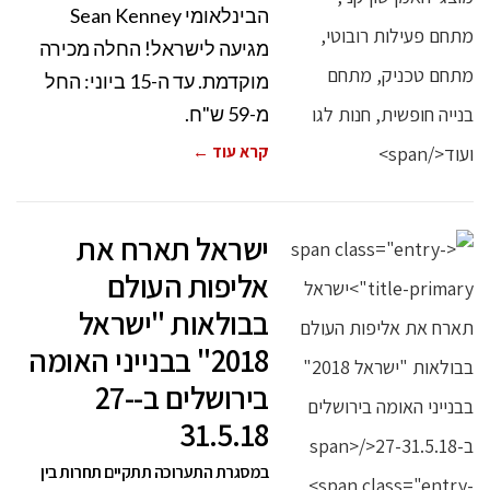
הבינלאומי Sean Kenney
מגיעה לישראל! החלה מכירה
מוקדמת. עד ה-15 ביוני: החל
מ-59 ש"ח.
קרא עוד ←
ישראל תארח את
אליפות העולם
בבולאות "ישראל
2018" בבנייני האומה
בירושלים ב-27-
31.5.18
במסגרת התערוכה תתקיים תחרות בין