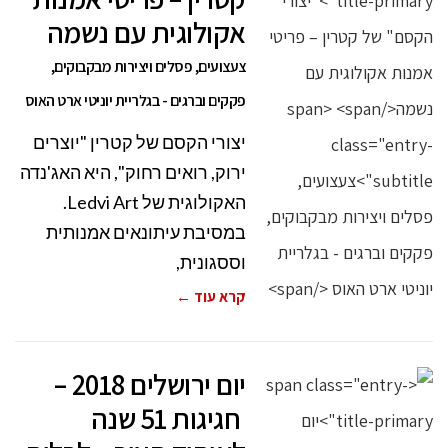
אקולוגית עם נשמה
צעצועים, פסלים ויצירות מבקבוקים,
פקקים וברגים - בגלריית יוניטי ארט האוס
יצורי הקסם של קטרין "יוצרים
ירוק, רואים רחוק", היא האג'נדה
האקולוגית של Ledvi Art.
במסיבת עיתונאים אמנותית
וססגונית,
קרא עוד ←
יום ירושלים 2018 –
חגיגות 51 שנה