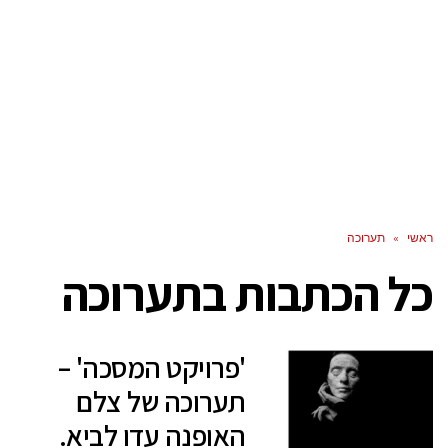
ראשי
»
תערוכה
כל הכתבות ב
תערוכה
'פרויקט המסכה' –
תערוכה של צלם
האופנה עדו לביא.