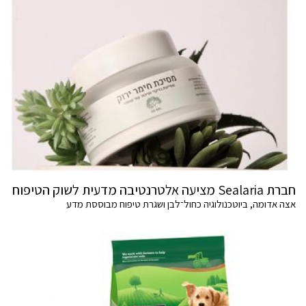
חברת Sealaria מציעה אלטרנטיבה מדעית לשוק הטיפוח
אצה אדומה, ביוטכנולוגיה כחול־לבן ושגרת טיפוח מבוססת מדע