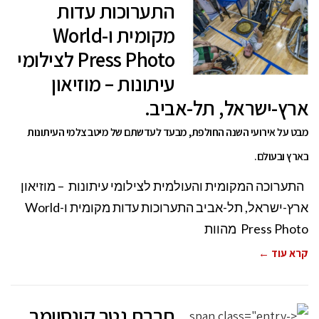
התערוכות עדות
מקומית ו-World
Press Photo לצילומי
עיתונות – מוזיאון
ארץ-ישראל, תל-אביב.
מבט על אירועי השנה החולפת, מבעד לעדשתם של מיטב צלמי העיתונות
בארץ ובעולם.
התערוכה המקומית והעולמית לצילומי עיתונות – מוזיאון
ארץ-ישראל, תל-אביב התערוכות עדות מקומית ו-World
Press Photo מהוות
קרא עוד ←
חברת גטר קונסיומר