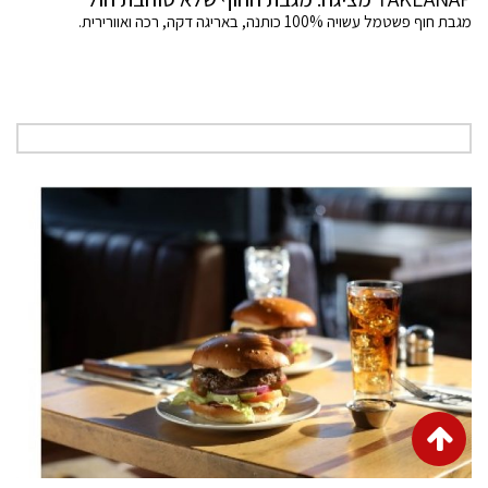
מגבת חוף פשטמל עשויה 100% כותנה, באריגה דקה, רכה ואוורירית.
גלילה
לראש