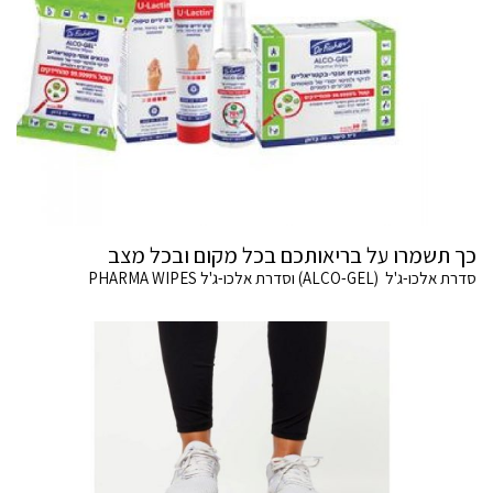
כך תשמרו על בריאותכם בכל מקום ובכל מצב
סדרת אלכו-ג'ל (ALCO-GEL) וסדרת אלכו-ג'ל PHARMA WIPES