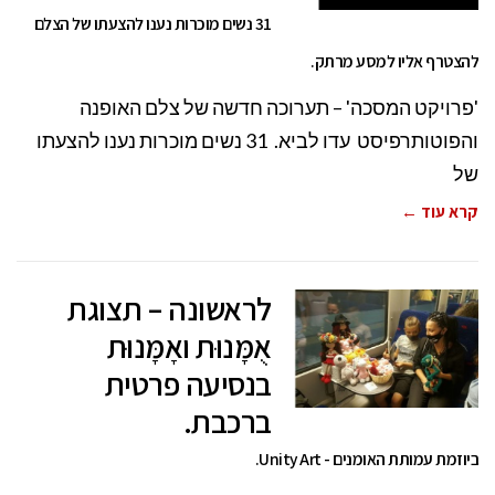
31 נשים מוכרות נענו להצעתו של הצלם
להצטרף אליו למסע מרתק.
'פרויקט המסכה' – תערוכה חדשה של צלם האופנה
והפוטותרפיסט עדו לביא. 31 נשים מוכרות נענו להצעתו
של
קרא עוד ←
לראשונה – תצוגת
אֻמָּנוּת ואָמָּנוּת
בנסיעה פרטית
ברכבת.
ביוזמת עמותת האומנים - Unity Art.