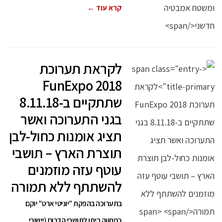
קרא עוד ←
לקראת תערוכת
FunExpo 2018
שתתקיים ב-8.11.18
בגני התערוכה ואשר
תציג אומנות כחול-לבן
תוצרת הארץ – תושבי
עוטף עזה מוזמנים
להשתתף ללא תמורה
בתערוכה בהפקת "יוניטי ארט" יוקם
כמחווה ביתן לתושבי הדרום (יישובי