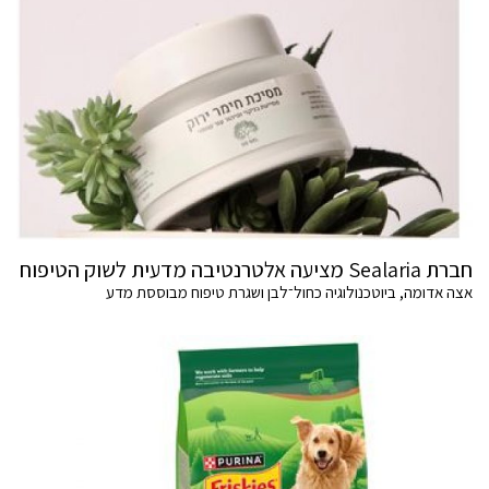
חברת Sealaria מציעה אלטרנטיבה מדעית לשוק הטיפוח
אצה אדומה, ביוטכנולוגיה כחול־לבן ושגרת טיפוח מבוססת מדע