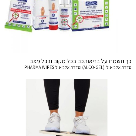
כך תשמרו על בריאותכם בכל מקום ובכל מצב
סדרת אלכו-ג'ל (ALCO-GEL) וסדרת אלכו-ג'ל PHARMA WIPES