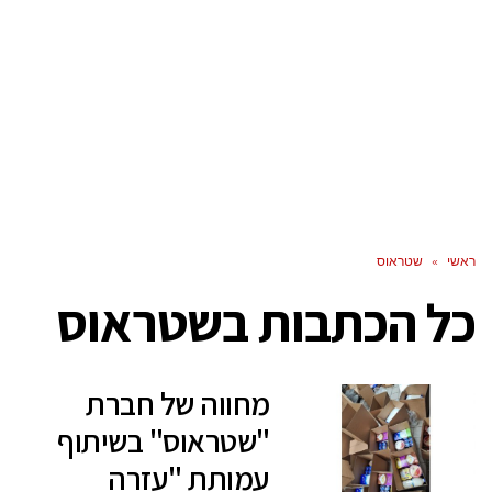
ראשי
»
שטראוס
כל הכתבות ב
שטראוס
מחווה של חברת
"שטראוס" בשיתוף
עמותת "עזרה