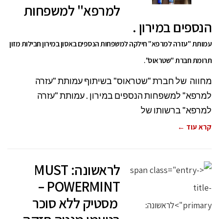
למרפא" למשפחות
הנספים במירון .
עמותת "עזרה למרפא" חילקה למשפחות הנספים באסון במירון חבילות מזון
תרומת חברת "שטראוס".
מחווה של חברת "שטראוס" בשיתוף עמותת "עזרה
למרפא" למשפחות הנספים במירון . עמותת "עזרה
למרפא" ברשותו של
קרא עוד ←
לראשונה: MUST
POWERMINT –
מסטיק ללא סוכר