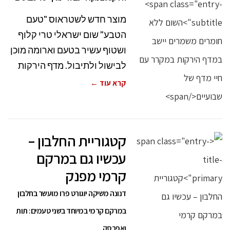
מוצר חדש לשטראוס "טעם
הטבע" שום ישראלי טרי קלוף
ושטוף עשיר בטעם וארומה מוכן
לבישול ולתיבול. מדף הירקות
קרא עוד ←
קטגוריית החלבון –
עכשיו גם במרקם
קרמי מפנק
דנונה משיקה יוגורט פרו מועשר בחלבון
במרקם קרמי במיוחד בשני טעמים: תות
ואפרסק