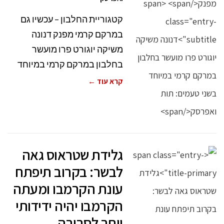
קטגוריית החלבון – עכשיו גם
במרקם קרמי מפנק דנונה
משיקה יוגורט פרו מועשר
בחלבון במרקם קרמי במיוחד
קרא עוד ←
גלידת שטראוס גאה
לבשר: בקרוב תיפתח
עונת הקרמבו ומעתה
הקרמבו יהיה ידידותי
יותר לסביבה