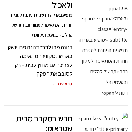
ולאכול
מופיע באריזה חדשנית הניתנת לסגירה
חוזרת והמתאימה למגוון רחב יותר של
קהלים - ובטעמי וניל ותות
דנונה פרו לדרך דנונה פרו יושק
באריזת סקוויז המתאימה
לצריכה גם מחוץ לבית – רק
לסובב את הפקק
קרא עוד ←
חדש במקרר מבית
שטראוס: