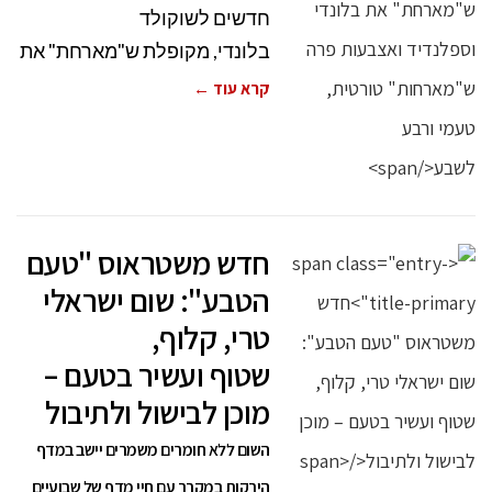
חדשים לשוקולד
בלונדי, מקופלת ש"מארחת" את
קרא עוד ←
חדש משטראוס "טעם
הטבע": שום ישראלי
טרי, קלוף,
שטוף ועשיר בטעם –
מוכן לבישול ולתיבול
השום ללא חומרים משמרים יישב במדף
הירקות במקרר עם חיי מדף של שבועיים