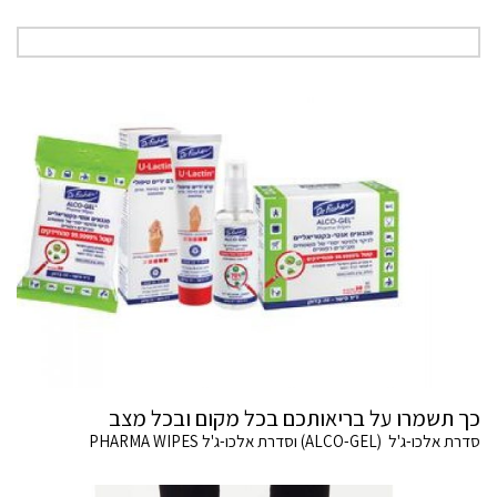
כך תשמרו על בריאותכם בכל מקום ובכל מצב
סדרת אלכו-ג'ל (ALCO-GEL) וסדרת אלכו-ג'ל PHARMA WIPES