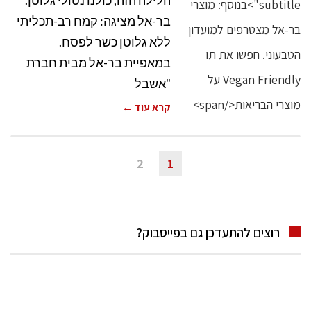
הלילה הזה, כולנו נטולי גלוטן.
בר-אל מציגה: קמח רב-תכליתי
ללא גלוטן כשר לפסח.
במאפיית בר-אל מבית חברת
"אשבל
קרא עוד ←
2
1
רוצים להתעדכן גם בפייסבוק?