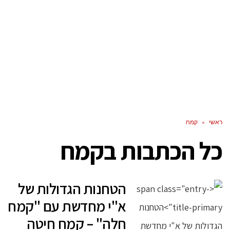
ראשי
»
קמח
כל הכתבות ב
קמח
הטחנות הגדולות של
א"י מחדשת עם "קמח
חלה" – קמח חיטה