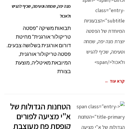
מנה יפה, שמחה וטעימה, שכיף להגיש
ולאכול
תבואות משיקה "פסטה
טריקולור אורגנית" מחיטת
דורום אורגנית בשלושה צבעים.
פסטה טריקולור אורגנית,
המיובאת מאיטליה, מוצעת
בצורת
קרא עוד ←
הטחנות הגדולות של
א"י מציעה לפורים
קופסת פח מעוצבת