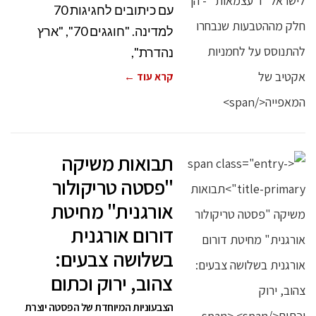
עם כיתובים לחגיגות 70
למדינה. "חוגגים 70", "ארץ
נהדרת",
קרא עוד ←
תבואות משיקה
"פסטה טריקולור
אורגנית" מחיטת
דורום אורגנית
בשלושה צבעים:
צהוב, ירוק וכתום
הצבעוניות המיוחדת של הפסטה יוצרת