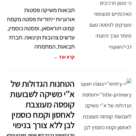
תבואות משיקה פסטות
אורגניות ייחודיות פסטה מקמח
קמוט חוראסאן, ופסטה כוסמין,
עדשים צהובות וקינואה. חברת
תבואות, המתמחה
קרא עוד ←
הטחנות הגדולות של
א"י משיקה לשבועות
קופסה מעוצבת
לאחסון וקמח כוסמין
לבן ללא צורך בניפוי
על הקופסה ברכה לחג שמח, מתכון נפלא