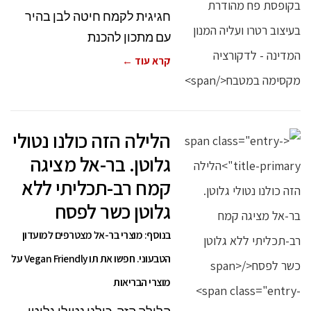
חגיגית לקמח חיטה לבן בהיר
עם מתכון להכנת
קרא עוד ←
הלילה הזה כולנו נטולי
גלוטן. בר-אל מציגה
קמח רב-תכליתי ללא
גלוטן כשר לפסח
בנוסף: מוצרי בר-אל מצטרפים למועדון
הטבעוני. חפשו את תו Vegan Friendly על
מוצרי הבריאות