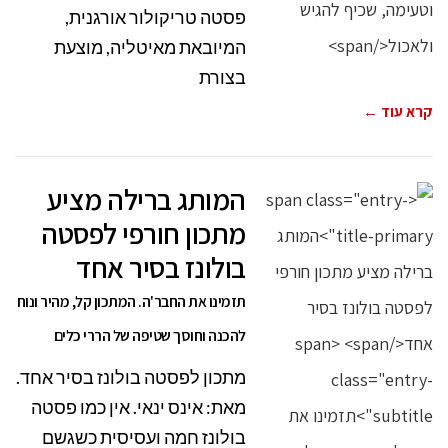
פסטה טריקולור אורגנית,
המיובאת מאיטליה, מוצעת
בצורת
קרא עוד ←
המותג ברילה מציע
מתכון חורפי לפסטה
בולונז בסיר אחד
תזמינו את החבר'ה. המתכון קל, מהיר ונוח
להכנה וחוסך שטיפה של הררי כלים
מתכון לפסטה בולונז בסיר אחד.
מאת: אינס ינאי. אין כמו פסטה
בולונז חמה ועסיסית כשגשם