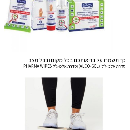
כך תשמרו על בריאותכם בכל מקום ובכל מצב
סדרת אלכו-ג'ל (ALCO-GEL) וסדרת אלכו-ג'ל PHARMA WIPES