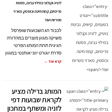
לזניה וקנלוני במילוי גבינה, פסטת
פרימיום, קמח חיטה וכוסמין, מארזי
פטריות ועוד
לכבוד חג השבועות שופרסל
משיקה מגוון מוצרים במהדורה
חגיגית תחת המותג הפרטי
סדרת יוגורט יווני אותנטי במגוון
קרא עוד ←
המותג ברילה מציע
לקראת שבועות דפי
לזניה ומשתף במתכון