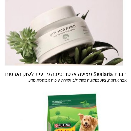
חברת Sealaria מציעה אלטרנטיבה מדעית לשוק הטיפוח
אצה אדומה, ביוטכנולוגיה כחול־לבן ושגרת טיפוח מבוססת מדע