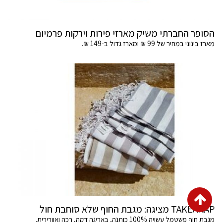
הסופר החברתי משיק מארזי פירות וירקות פרמיום
מארז בינוני במחיר של 99 ₪ ומארז גדול ב-149 ₪.
גלילה
TAKEANAP מציגה: מגבת החוף שלא סוחבת חול
לראש
מגבת חוף פשטמל עשויה 100% כותנה, באריגה דקה, רכה ואוורירית.