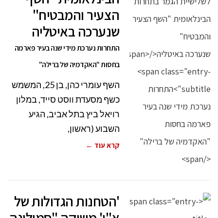
הצעיר והמבטיח"
שנערכה באיטליה
התחרות נערכת מידי שנה בעיר פארמה
בחסות "האקדמיה של ברילה"
השף עומרי כהן, בן 25, המשמש
כשף מסעדת ווסט סייד, במלון
רויאל ביץ בתל אביב, הגיע
השבוע (ראשון,
קרא עוד ←
'הטחנות הגדולות של
א"י' משיקה "סמולינה