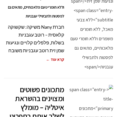
וללא חומרי טעם מלאכותיים, מתאים גם
לפסטות ולתבשילי עגבניות
חברת Nany משיקה: שקשוקה
קלאסית – רוטב עגבניות
בשלות, פלפלים קלויים ונגיעות
שמן זית רוטב עגבניות משובח
קרא עוד ←
מתכונים פשוטים
ומצוינים בהשראת
איטליה – מומלץ
לשלב אותם בתפריט