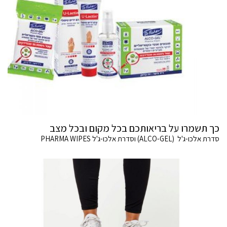
כך תשמרו על בריאותכם בכל מקום ובכל מצב
סדרת אלכו-ג'ל (ALCO-GEL) וסדרת אלכו-ג'ל PHARMA WIPES