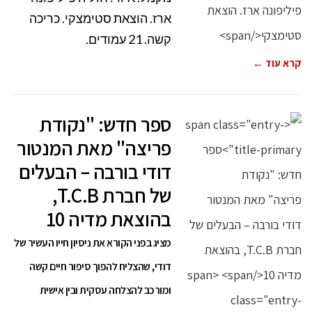
ארז. הוצאת סטימצקי. כריכה
קשה. 21 עמודים.
קרא עוד ←
ספר חדש: "נקודת
פריצה" מאת המנטור
דודי בורבה – הבעלים
של חברת T.C.B,
בהוצאת מדיה 10
מציג בפני הקורא את ניסיון חייו העשיר של
דודי, שהצליח להפוך סיפור חיים קשה
ומורכב להצלחה עסקית ובין אישית