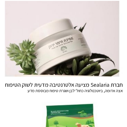
חברת Sealaria מציעה אלטרנטיבה מדעית לשוק הטיפוח
אצה אדומה, ביוטכנולוגיה כחול־לבן ושגרת טיפוח מבוססת מדע