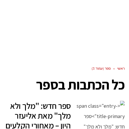
ראשי
»
ספר (עמוד 3)
כל הכתבות ב
ספר
ספר חדש: "מלך ולא
מלך" מאת אליעזר
היון – מאחורי הקלעים