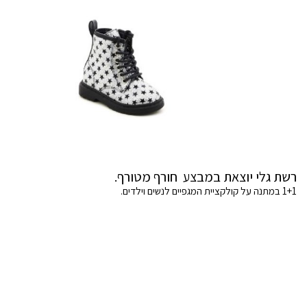
רשת גלי יוצאת במבצע חורף מטורף.
1+1 במתנה על קולקציית המגפיים לנשים וילדים.