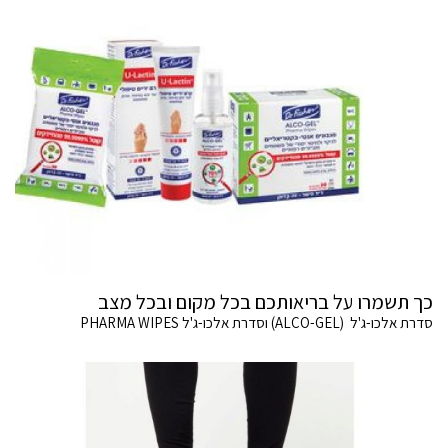
כך תשמרו על בריאותכם בכל מקום ובכל מצב
סדרת אלכו-ג'ל (ALCO-GEL) וסדרת אלכו-ג'ל PHARMA WIPES