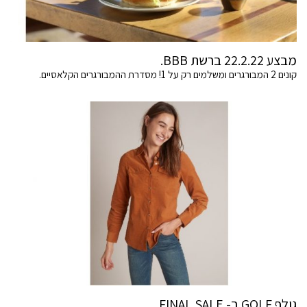
מבצע 22.2.22 ברשת BBB.
קונים 2 המבורגרים ומשלמים רק על 1! מסדרת ההמבורגרים הקלאסיים.
גולף GOLF ב- FINAL SALE.