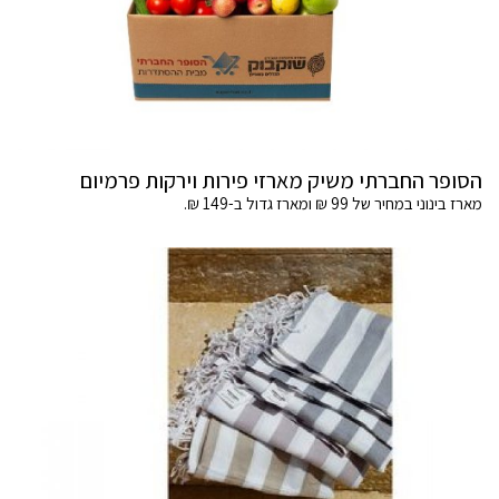
הסופר החברתי משיק מארזי פירות וירקות פרמיום
מארז בינוני במחיר של 99 ₪ ומארז גדול ב-149 ₪.