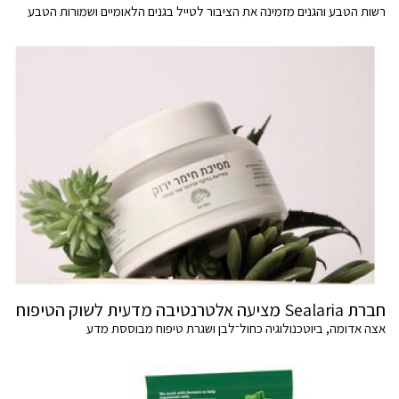
רשות הטבע והגנים מזמינה את הציבור לטייל בגנים הלאומיים ושמורות הטבע
חברת Sealaria מציעה אלטרנטיבה מדעית לשוק הטיפוח
אצה אדומה, ביוטכנולוגיה כחול־לבן ושגרת טיפוח מבוססת מדע