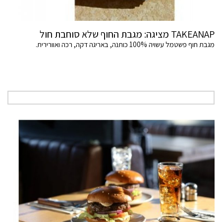
TAKEANAP מציגה: מגבת החוף שלא סוחבת חול
מגבת חוף פשטמל עשויה 100% כותנה, באריגה דקה, רכה ואוורירית.