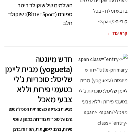
השלמים של שוקולד ריטר
ספורט (Ritter Sport): שוקולד
חלב
קרא עוד ←
חדש מיוגטה
(yogueta) מבית ליימן
שליסל: סוכריות ג'לי
בטעמי פירות וללא
צבעי מאכל
מגיעות באריזה משפחתית המכילה 800
גרם של סוכריות נהדרות במגוון טעמי
פירות, בהם: לימון, תות, תפוז ודובדבן