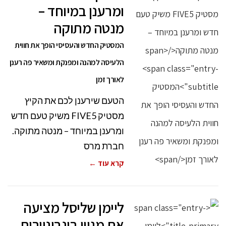
ומרענן במיוחד –
מנטה מתוקה
המסטיק החדש והעסיסי הופך את חווית
הלעיסה למהנה ומפנקת ומשאיר פה רענן
לאורך זמן
הטעם שירענן לכם את הקיץ
מסטיק FIVE5 משיק טעם חדש
ומרענן במיוחד – מנטה מתוקה.
חברת מרס
קרא עוד ←
ליימן שליסל מציעה
את מגוון בונבוניירות