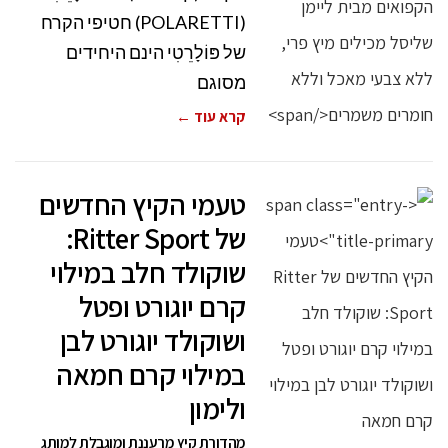
(POLARETTI) חטיפי הקרח
של פּוֹלָרֵטִי הינם היחידים
מסוגם
קרא עוד ←
טעמי הקיץ החדשים
של Ritter Sport:
שוקולד חלב במילוי
קרם יוגורט ופטל
ושוקולד יוגורט לבן
במילוי קרם חמאה
ולימון
מהדורת קיץ מרעננת ומוגבלת למותג