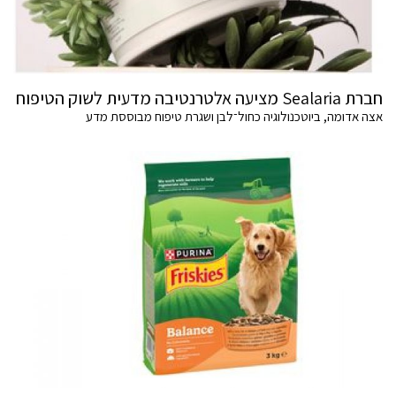
חברת Sealaria מציעה אלטרנטיבה מדעית לשוק הטיפוח
אצה אדומה, ביוטכנולוגיה כחול־לבן ושגרת טיפוח מבוססת מדע