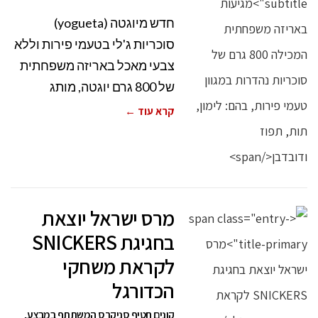
חדש מיוגטה (yogueta)
סוכריות ג'לי בטעמי פירות וללא
צבעי מאכל באריזה משפחתית
של 800 גרם יוגטה, מותג
קרא עוד ←
מרס ישראל יוצאת
בחגיגת SNICKERS
לקראת משחקי
הכדורגל
קונים חטיף סניקרס המשתתף במבצע,