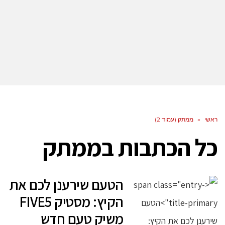
ראשי
»
ממתק (עמוד 2)
כל הכתבות ב
ממתק
הטעם שירענן לכם את
הקיץ: מסטיק FIVE5
משיק טעם חדש