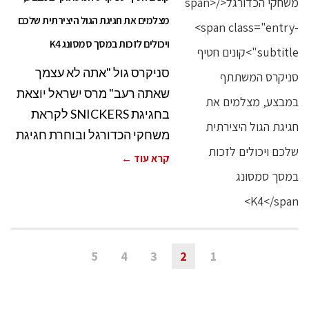
מצלמים את חגיגת הגול היצירתית שלכם
ויכולים לזכות במסך סמסונג K4
סניקרס גול "אתה לא עצמך
שאתה רעב" מרס ישראל יוצאת
בחגיגת SNICKERS לקראת
משחקי הכדורגל ובוחרת חגיגת
קרא עוד ←
5
4
3
2
1