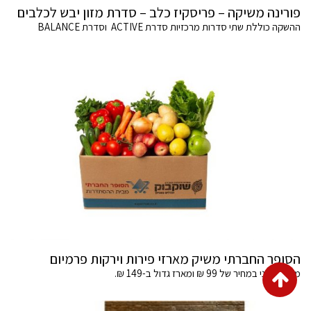
פורינה משיקה – פריסקיז כלב – סדרת מזון יבש לכלבים
ההשקה כוללת שתי סדרות מרכזיות סדרת ACTIVE וסדרת BALANCE
הסופר החברתי משיק מארזי פירות וירקות פרמיום
גלילה
מארז בינוני במחיר של 99 ₪ ומארז גדול ב-149 ₪.
לראש