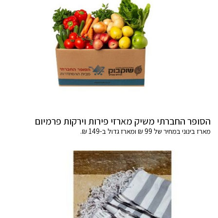
הסופר החברתי משיק מארזי פירות וירקות פרמיום
מארז בינוני במחיר של 99 ₪ ומארז גדול ב-149 ₪.