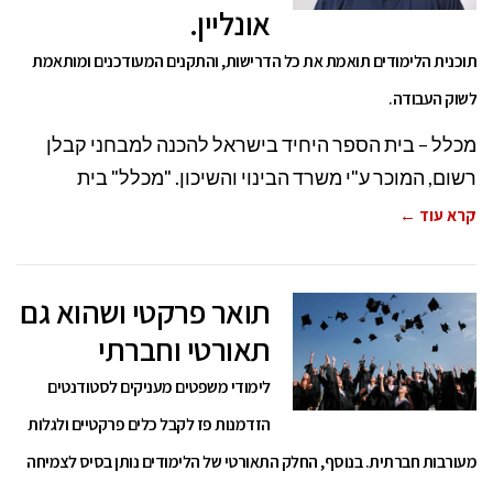
אונליין.
תוכנית הלימודים תואמת את כל הדרישות, והתקנים המעודכנים ומותאמת
לשוק העבודה.
מכלל – בית הספר היחיד בישראל להכנה למבחני קבלן
רשום, המוכר ע"י משרד הבינוי והשיכון. "מכלל" בית
קרא עוד ←
תואר פרקטי ושהוא גם
תאורטי וחברתי
לימודי משפטים מעניקים לסטודנטים
הזדמנות פז לקבל כלים פרקטיים ולגלות
מעורבות חברתית. בנוסף, החלק התאורטי של הלימודים נותן בסיס לצמיחה