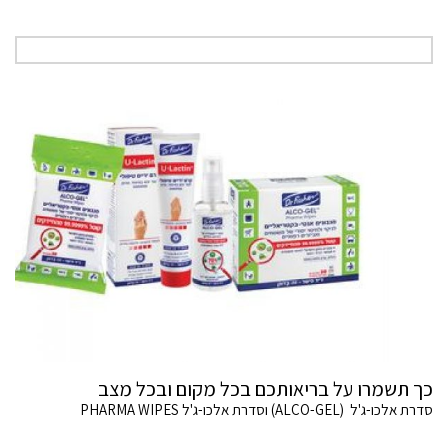
כך תשמרו על בריאותכם בכל מקום ובכל מצב
סדרת אלכו-ג'ל (ALCO-GEL) וסדרת אלכו-ג'ל PHARMA WIPES