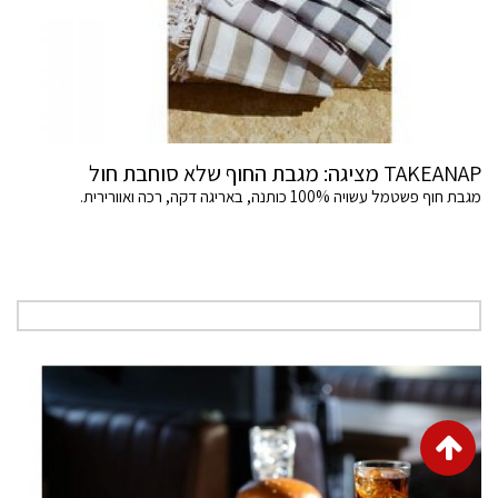
TAKEANAP מציגה: מגבת החוף שלא סוחבת חול
מגבת חוף פשטמל עשויה 100% כותנה, באריגה דקה, רכה ואוורירית.
גלילה
לראש