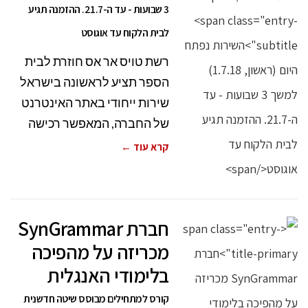
3 שבועות - עד ה-21.7. ההזמנה תגיע
לבית הלקוח עד אוגוסט
רשת טויס אר אס חוזרת לבית
הספר תציע לראשונה בישראל
שירות ייחודי באתר האינטרנט
של החברה, המאפשר רכישה
קרא עוד ←
חברת SynGrammar
מכריזה על מהפיכה
בלימודי האנגלית
קורס למתחילים מבוסס שיטה חדשנית