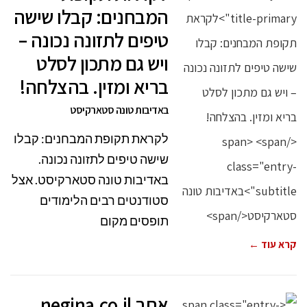
המבחנים: קבלו שישה
טיפים לתזונה נכונה –
ויש גם מתכון לסלט
בריא ומזין. בהצלחה!
באדיבות טונה סטארקיסט
לקראת תקופת המבחנים: קבלו
שישה טיפים לתזונה נכונה.
באדיבות טונה סטארקיסט. אצל
סטודנטים רבים הלימודים
תופסים מקום
קרא עוד ←
אתר negina.co.il