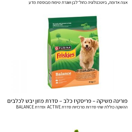
אצה אדומה, ביוטכנולוגיה כחול־לבן ושגרת טיפוח מבוססת מדע
פורינה משיקה – פריסקיז כלב – סדרת מזון יבש לכלבים
ההשקה כוללת שתי סדרות מרכזיות סדרת ACTIVE וסדרת BALANCE