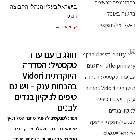
בישראל בעלי ומנהלי הקבוצה
חגגו
קרא עוד ←
חוגגים עם ערד
טקסטיל: הסדרה
היוקרתית Vidori
בהנחות ענק – ויש גם
טיפים לניקיון בגדים
לבנים
ועוד: למבקשים להעניק מתנה סמלית אך
שימושית ביותר - סלסלת שי יוקרתית
הכוללת 9 מטליות ידיים במחיר מיוחד