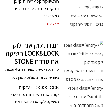
המשווקת קלמרים, תיקי גן
ותיקים לחזרה לבית הספר,
מאפשרת
קרא עוד ←
חברת לוק אנד לוק
LOCK&LOCK השיקה
את סדרת STONE
סדרת סירי בישול המתהדרת ב-6 שכבות
ציפוי שתכליתה בישול נטול שמן כלל
LOCK&LOCK – ענקית
קופסאות האיחסון הקוריאנית
השיקה לקראת החגים את