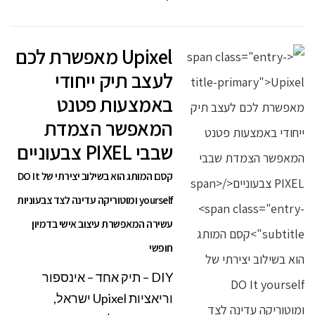
Upixel מאפשרת לכם
לעצב תיק ייחודי
באמצעות פטנט
המאפשר הצמדת
שבבי PIXEL צבעוניים
קסם המותג הוא בשילוב יצירתי של DO It
yourself ומוטוריקה עדינה לצד צבעוניות
עשירה המאפשרת עיצוב אישי בדמיון
חופשי
DIY – תיק אחד – אינספור
וריאציות Upixel ישראל,