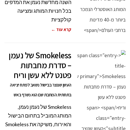
השנה מחדשת נעמן את המדפים
בכל חנויות המותג ומציעה
קולקציות
קרא עוד ←
Smokeless של נעמן
– סדרת מחבתות
פטנט ללא עשן וריח
העשן שנוצר בבישול נשאב לפתח יציאה
בתחתית המחבת שם הוא נשרף באש
Smokeless של נעמן נעמן,
המותג המוביל בתחום הבישול
והאירוח, משיקה את Smokeless