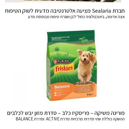
חברת Sealaria מציעה אלטרנטיבה מדעית לשוק הטיפוח
אצה אדומה, ביוטכנולוגיה כחול־לבן ושגרת טיפוח מבוססת מדע
פורינה משיקה – פריסקיז כלב – סדרת מזון יבש לכלבים
ההשקה כוללת שתי סדרות מרכזיות סדרת ACTIVE וסדרת BALANCE