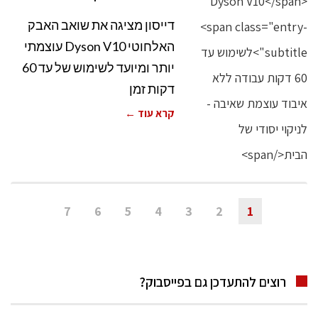
דייסון מציגה את שואב האבק
האלחוטי Dyson V10 עוצמתי
יותר ומיועד לשימוש של עד 60
דקות זמן
קרא עוד ←
7
6
5
4
3
2
1
רוצים להתעדכן גם בפייסבוק?