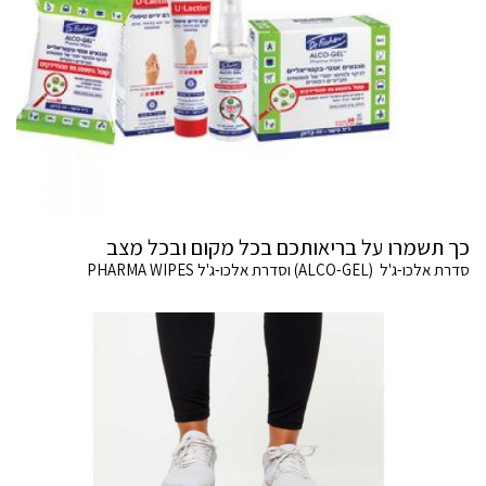
כך תשמרו על בריאותכם בכל מקום ובכל מצב
סדרת אלכו-ג'ל (ALCO-GEL) וסדרת אלכו-ג'ל PHARMA WIPES