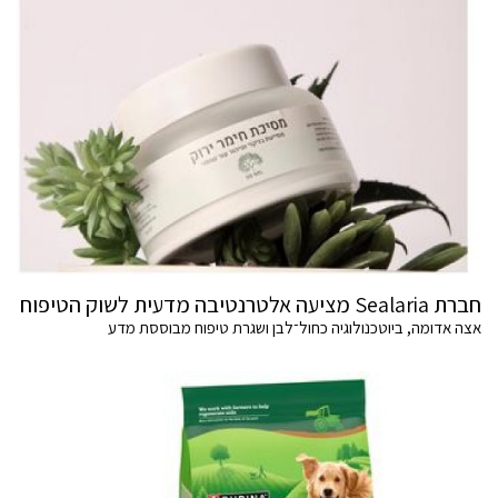
חברת Sealaria מציעה אלטרנטיבה מדעית לשוק הטיפוח
אצה אדומה, ביוטכנולוגיה כחול־לבן ושגרת טיפוח מבוססת מדע