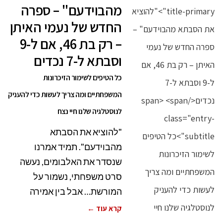
מהבוידעם" – ספרה
החדש של נעמי האיתן
– רק בת 46, אם ל-9
וסבתא ל-7 נכדים
כל הטיפים לשימור הזיכרונות
המשפחתיים ומה צריך לעשות כדי להעניק
לנוסטלגיה שלנו חיי נצח
"להוציא את הסבתא
מהבוידעם". תמיד אמרנו
שנסדר את האלבומים, נעשה
סרט משפחתי, נשמור על
המורשת… אבל בין אמירה
קרא עוד ←