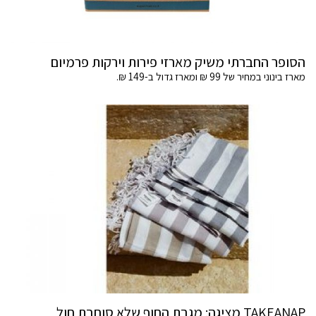
הסופר החברתי משיק מארזי פירות וירקות פרמיום
מארז בינוני במחיר של 99 ₪ ומארז גדול ב-149 ₪.
TAKEANAP מציגה: מגבת החוף שלא סוחבת חול