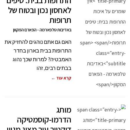
התרופות בבית: טיפים
לאחסון נכון ובטוח של
תרופות
באדיבות טלפארמה - הפארם המקוון
האם גם אתם נוהגים להחזיק את
התרופות בבית בארון בחדר
האמבטיה? למרות שכך נהוג
בבתים רבים, זהו
קרא עוד ←
מותג
הדרמו-קוסמטיקה
דוקטור עור מציג מגוון