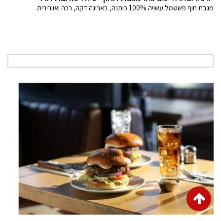
מגבת חוף פשטמל עשויה 100% כותנה, באריגה דקה, רכה ואוורירית.
גלילה
לראש