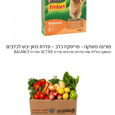
פורינה משיקה – פריסקיז כלב – סדרת מזון יבש לכלבים
ההשקה כוללת שתי סדרות מרכזיות סדרת ACTIVE וסדרת BALANCE