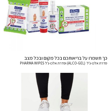
כך תשמרו על בריאותכם בכל מקום ובכל מצב
סדרת אלכו-ג'ל (ALCO-GEL) וסדרת אלכו-ג'ל PHARMA WIPES