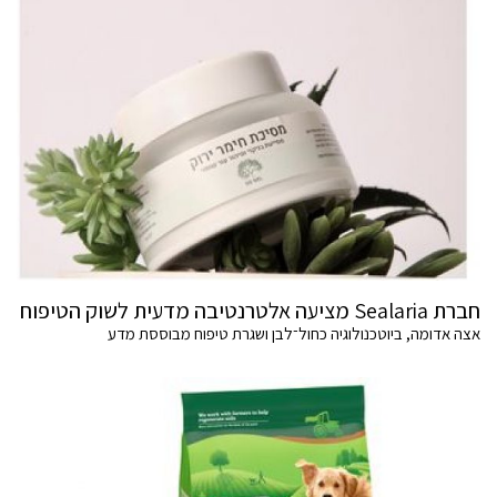
חברת Sealaria מציעה אלטרנטיבה מדעית לשוק הטיפוח
אצה אדומה, ביוטכנולוגיה כחול־לבן ושגרת טיפוח מבוססת מדע