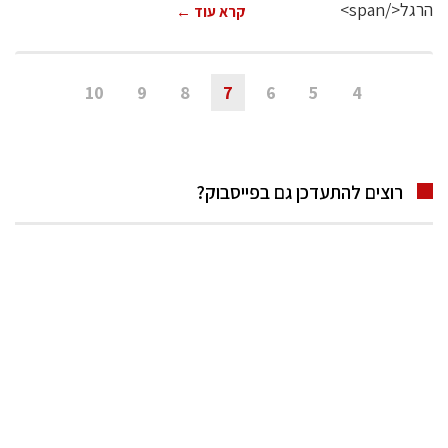
קרא עוד ←
10
9
8
7
6
5
4
רוצים להתעדכן גם בפייסבוק?