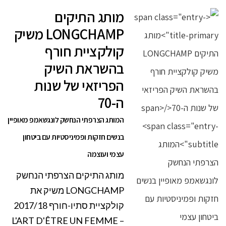
מותג התיקים
LONGCHAMP משיק
קולקציית חורף
בהשראת השיק
הפריזאי של שנות
ה-70
המותג הצרפתי הנחשק לונגשאמפ מאופיין
בנשים חזקות ופמיניסטיות עם ביטחון
עצמי ועוצמה
מותג התיקים הצרפתי הנחשק
LONGCHAMP משיק את
קולקציית סתיו-חורף 2017/18
– L'ART D'ÊTRE UN FEMME