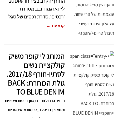
החורף הקרב בציר חדש 2014
ליין ארגמן דובב מסדרת
'רכסים'. סדרת רכסים של סגל
קרא עוד ←
המותג לי קופר משיק
קולקציית נשים
לסתיו-חורף 2017/18.
גולת הכותרת: BACK
TO BLUE DENIM
הדנים הכחול חוזר במגוון כביסות ושטיפות
ומתאפיין בדיטלים, סיומות א-סימטריות