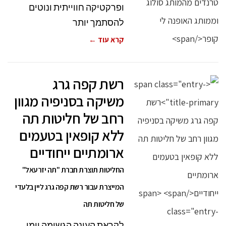
ופרקטיקה חווייתית ונוטים
להסתמך יותר
קרא עוד ←
רשת קפה גרג
משיקה בסניפיה מגוון
רחב של חליטות תה
ללא קופאין בטעמים
ארומתיים ייחודיים
החליטות תוצרת חברת "תה יזרעאל"
המייצרת עבור רשת קפה גרג ליין בלעדי
של חליטות תה
לקראת העונה הגשומה וימי