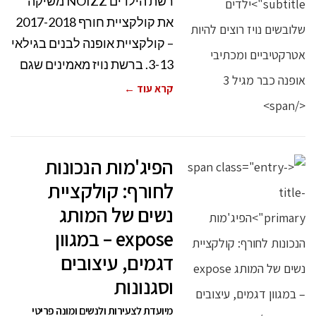
רשת הילדים NOIZZ משיקה
את קולקציית חורף 2017-2018
– קולקציית אופנה לבנים בגילאי
3-13. ברשת נויז מאמינים שגם
קרא עוד ←
הפיג'מות הנכונות
לחורף: קולקציית
נשים של המותג
expose – במגוון
דגמים, עיצובים
וסגנונות
מיועדת לצעירות ולנשים ומונה פריטי