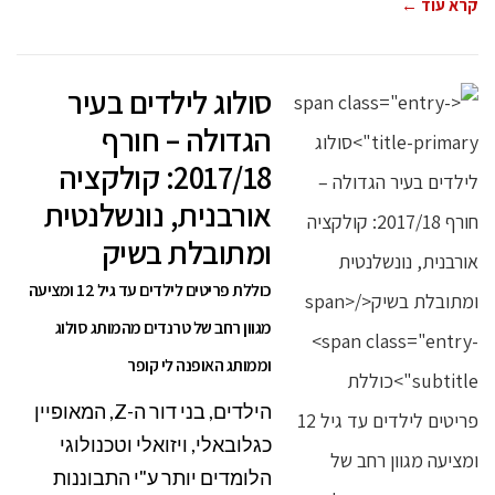
קרא עוד ←
סולוג לילדים בעיר
הגדולה – חורף
2017/18: קולקציה
אורבנית, נונשלנטית
ומתובלת בשיק
כוללת פריטים לילדים עד גיל 12 ומציעה
מגוון רחב של טרנדים מהמותג סולוג
וממותג האופנה לי קופר
הילדים, בני דור ה-Z, המאופיין
כגלובאלי, ויזואלי וטכנולוגי
הלומדים יותר ע"י התבוננות