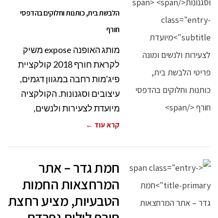
הלבשת בית, כותנות וחלוקים בהדפסי
חורף
מותג האופנה expose משיק
לקראת חורף 2018 קולקציית
פיג'מות רחבה במגוון דגמים,
עיצובים וסגנונות. הקולקציה
מיועדת לצעירות ולנשים,
קרא עוד ←
חמת גדר – אתר
המרחצאות החמות
הטבעיות, מציע רחצת
חורף לילית נפרדת