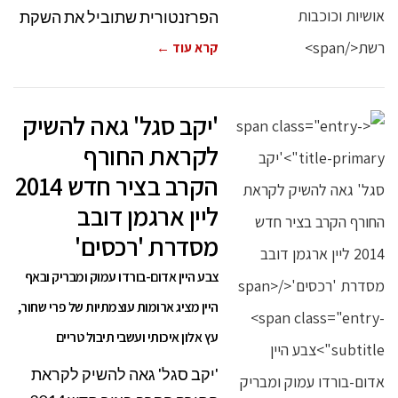
הפרזנטורית שתוביל את השקת
קרא עוד ←
'יקב סגל' גאה להשיק
לקראת החורף
הקרב בציר חדש 2014
ליין ארגמן דובב
מסדרת 'רכסים'
צבע היין אדום-בורדו עמוק ומבריק ובאף
היין מציג ארומות עוצמתיות של פרי שחור,
עץ אלון איכותי ועשבי תיבול טריים
'יקב סגל' גאה להשיק לקראת