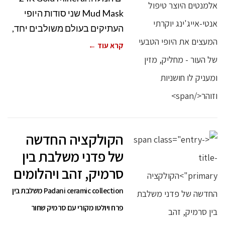
Mud Mask שני סודות היופי
העתיקים בעולם משולבים יחד,
קרא עוד ←
הקולקציה החדשה
של פדני משלבת בין
סרמיק, זהב ויהלומים
Padani ceramic collection משלבת בין
פרח ויולטו מקורי עם סרמיק שחור