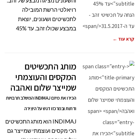
והשעונים מציגה מבצע של זהב.
רויאלטי הרשת המובילה
לתכשיטים ושעונים, יוצאת
במבצע שכולו זהב. עד 45%
קרא עוד ←
מותג התכשיטים
המקסים והעוצמתי
שמייצר שלום ואהבה
הכירו את מיזם INDIMAJ המשלב תרבויות
ודתות ובמרכזו דגש על היצירה
INDIMAJ הוא מותג התכשיטים
הכי מקסים ועוצמתי שמייצר גם