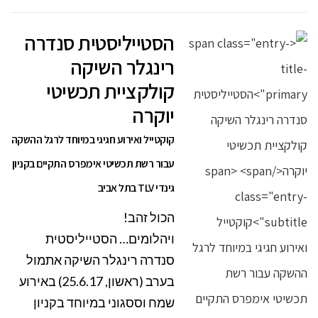
הסטייליסטית סנדרה
רינגלר השיקה
קולקציית תכשיטי
יוקרה
קוקטייל ואירוע חגיגי במיוחד לרגל ההשקה
עבור רשת תכשיטי אימפרס התקיים בקניון
גינדי TLV בתל אביב
הכול זהב!
ויהלומים… הסטייליסטית
סנדרה רינגלר השיקה אתמול
בערב (ראשון, 25.6.17) באירוע
שמח וססגוני במיוחד בקניון