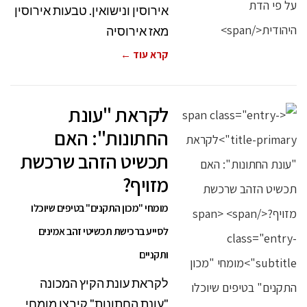
אירוסין ונישואין. טבעות אירוסין
מאז אירוסיה
קרא עוד ←
לקראת "עונת
החתונות": האם
תכשיט הזהב שרכשת
מזויף?
מומחי "מכון התקנים" בטיפים שיוכלו
לסייע ברכישת תכשיטי זהב אמינים
ותקניים
לקראת עונת הקיץ המכונה
"עונת החתונות" קיבצו מומחי