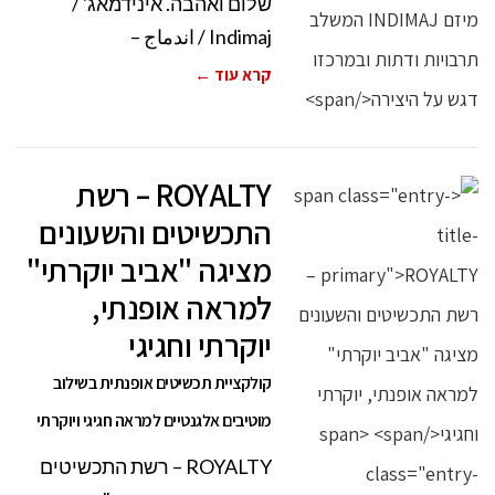
שלום ואהבה. אינידמאג' /
Indimaj / اندماج –
קרא עוד ←
ROYALTY – רשת
התכשיטים והשעונים
מציגה "אביב יוקרתי"
למראה אופנתי,
יוקרתי וחגיגי
קולקציית תכשיטים אופנתית בשילוב
מוטיבים אלגנטיים למראה חגיגי ויוקרתי
ROYALTY – רשת התכשיטים