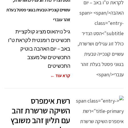
הסט הנדיר כולל זוג עגילים ושרשרת,
עשויים קונכייה טבעית בגווני פסטל בעלת
זוהר ענברי
גיל נויהאוס מציג קולקציית
תכשיטים רומנטית לקראת ט"ו
באב – יום האהבה בוטיק
התכשיטים של מעצב
התכשיטים
קרא עוד ←
רשת אימפרס
השיקה שרשרת זהב
עם תליון זהב משובץ