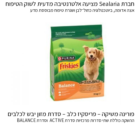
חברת Sealaria מציעה אלטרנטיבה מדעית לשוק הטיפוח
אצה אדומה, ביוטכנולוגיה כחול־לבן ושגרת טיפוח מבוססת מדע
פורינה משיקה – פריסקיז כלב – סדרת מזון יבש לכלבים
ההשקה כוללת שתי סדרות מרכזיות סדרת ACTIVE וסדרת BALANCE