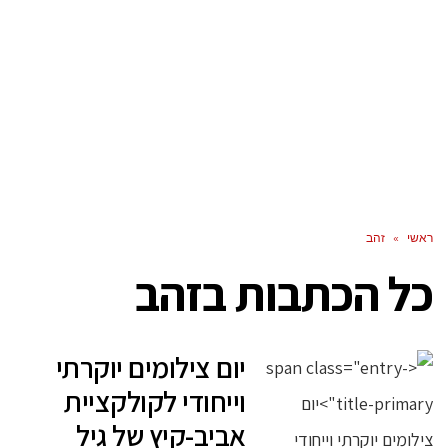
ראשי
»
זהב
כל הכתבות ב
זהב
יום צילומים יוקרתי
וייחודי לקולקציית
אביב-קיץ של גיל