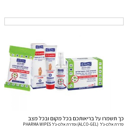
כך תשמרו על בריאותכם בכל מקום ובכל מצב
סדרת אלכו-ג'ל (ALCO-GEL) וסדרת אלכו-ג'ל PHARMA WIPES