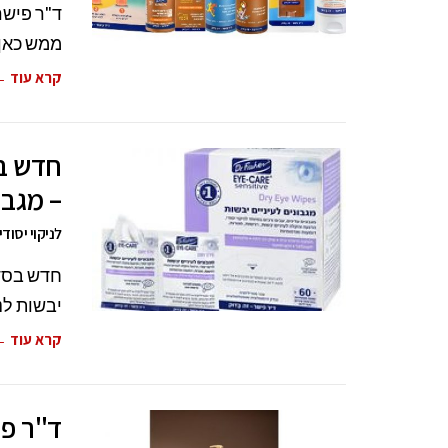
ממש כאן 
קרא עוד 
– מגבו
לניקוי יסוד
יבשות לני
קרא עוד 
ד"ר פי