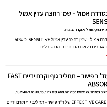
דרת אמול – שמן רחצה עדין אמול
SENS
וש במקלחת לתינוקות ומבוגרים
חדש בסדרת אמול – שמן רחצה עדין אמול SENSITIVE כ-60%
הגברים בעולם מדווחים כי הם סובלים
←
חדש מד"ר פישר – תחליב גוף וקרם ידיים FAST
ABSOR
ים במיוחד, הנספגים במהירות ומעניקים לחות מתמשכת ל-48 שעות
חדש מ – EFFECTIVE CARE של ד"ר פישר – תחליב גוף וקרם ידיים