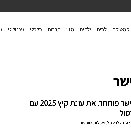
וסמטיקה
לבית
ילדים
מזון
תרבות
כלכלי
טכנולוגי
טי
שר
ד"ר פישר פותחת את עונת קיץ 2025 עם
סול
י הגנה לכל גיל, פעילות וסוג עור