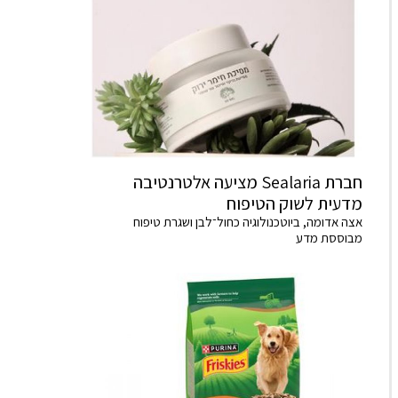
חברת Sealaria מציעה אלטרנטיבה
מדעית לשוק הטיפוח
אצה אדומה, ביוטכנולוגיה כחול־לבן ושגרת טיפוח
מבוססת מדע