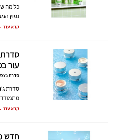
כל מה שצ
נפוץ המאו
קרא עוד 
סדרת ג
עור בפ
סדרת ג'נסי
סדרת ג'נ
מתמודדים
קרא עוד 
חדש מד