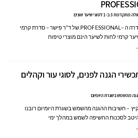
PROFESS
ת 3 ב-1 לסוגי שיער שונים
חדש בסדרה ה –PROFESSIONAL של ד"ר פישר – סדרת קרמי
ער קרמי לחות לשיער הינם מוצרי טיפוח
←
תכשירי הגנה לפנים, לסוגי עור וקהלים
נה מהשמש בשגרת היומיום
יץ – חשיבות ההגנה מהשמש בשגרת היומיום רובנו
היטב לסכנות החשיפה לשמש במהלך ימי
←