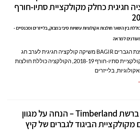
ה חגיגית כחלק מקולקציית סתיו-חורף
20
ללת בין השאר חולצות אקולוגיות עשויות סיבי במבוק, בלייזרים ומכנסיים -
עודנים למראה
רשת אופנת הגברים BAGIR משיקה קולקציה חגיגית לערב חג
כחלק מקולקציית סתיו-חורף 2018-19, הקולקציה כוללת חולצות
קולוגיות, בלייזרים
←
SALE ברשת Timberland – הנחה על מגוון
 מקולקציית הביגוד לגברים של קיץ