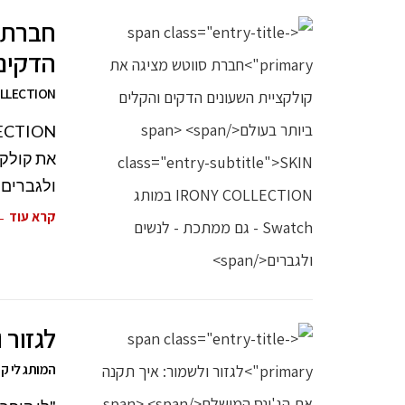
חברת ס
הדקים 
SKIN IRONY COLLECTION במו
את קולקצ
ולגברים 
קרא עוד 
לגזור 
המותג לי קו