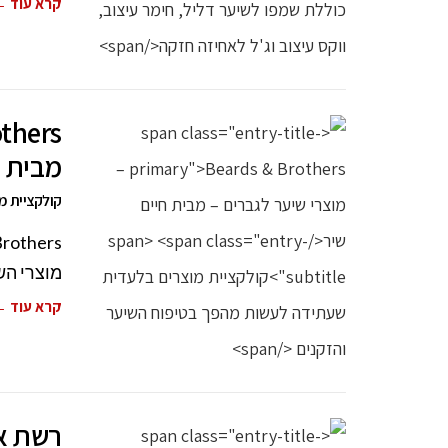
קרא עוד 
מבית ח
קולקציית מ
מוצרי הש
קרא עוד 