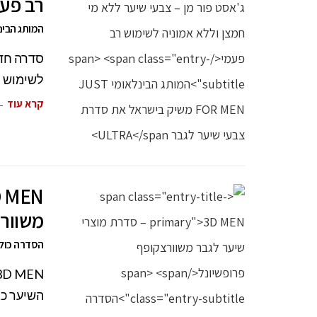
רב פע
המותג הבינלאומי JUST FOR MEN משיק בישראל את
סדרה חדש
לשימוש רב
קרא עוד 
משוורצ
הסדרה כוללת
השיער כב