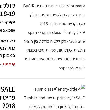
קולקצי
18-19
הקולקציה כו
מחמיאים ומ
במבוק הא
קרא עוד 
פריטים
2018