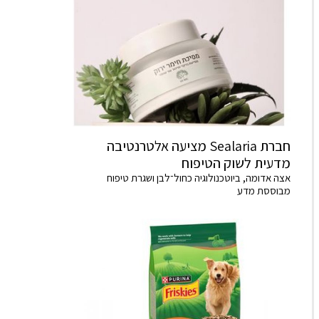
חברת Sealaria מציעה אלטרנטיבה
מדעית לשוק הטיפוח
אצה אדומה, ביוטכנולוגיה כחול־לבן ושגרת טיפוח
מבוססת מדע