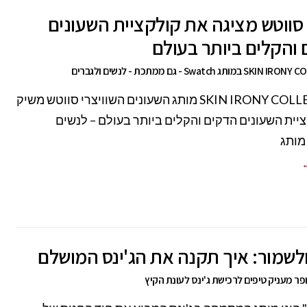
ווטש מציגה את קולקציית השעונים
והקלים ביותר בעולם
תג Swatch - גם ממתכת - לנשים ולגברים
SKIN IRONY COLLECTION מותג השעונים השוויצרי סווטש משיק
יית השעונים הדקים והקלים ביותר בעולם – לנשים
מותג
←
ולשמור: איך תקנה את הג'ינס המושלם
פר מעניק טיפים לרכישת ג'ינס לעונת הקיץ