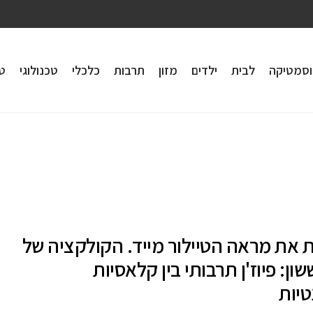
וסמטיקה
לבית
ילדים
מזון
תרבות
כלכלי
טכנולוגי
טי
 את מראה הטיילור מייד. הקולקציה של
שון: פיוז'ן תרבותי בין קלאסיות
יות