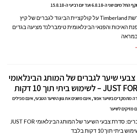
שני ה-6.8.18 ועד יום רביעי ה-15.8.18
SALE ברשת Timberland על קולקציית הביגוד לגברים של קיץ
2 אופנת האיכות והפנאי הבינלאומית טימברלנד מציעה בגדים
במראה
←
בעי שיער לגברים של המותג הבינלאומי
 לשימוש ביתי תוך 10 דקות
ה מתמקדים בשיער אפור, אינם משנים את גוון השיער הטבעי, אינם מכילים
ם מזיקים לשיער
חדש לגברים: סדרת צבעי השיער של המותג הבינלאומי JUST FOR