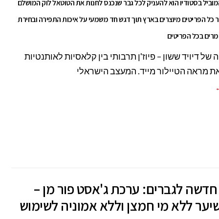
וביל בסטודיו הוא להעניק לכל גבר שנכנס לחנות את הטוטאל לוק המושלם
ר כל הפריטים מיוצרים בארץ תוך דגש חד משמעי על איכות התפירה ובחירת
מרים בכל הפריטים
של דיויד ששון – פיוז'ן תרבותי בין קלאסיות לאותנטיות
ת מראה הטיילור מייד. המעצב הישראלי
←
דשה לגברים: ערכת ג'אסט פור מן –
יער ללא מי חמצן וללא אמוניה לשימוש