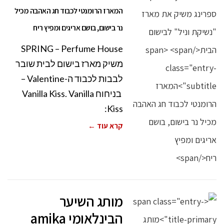
המארז הרומנטי לכבוד חג האהבה מכיל
נר בישום, בושם אריגים ומפיץ ריח
SPRING – Perfume House
משיק מארז בישום לבית שובר
לבבות לכבוד ה-Valentine –
בניחוח Vanilla Kiss. Vanilla
Kiss:
קרא עוד ←
מותג השיער
הבינלאומי amika