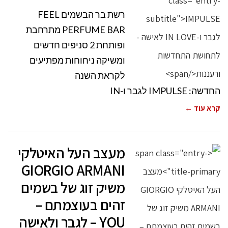
רשת בר הבשמים FEEL
PERFUME BAR מתרחבת
ופותחת 2 סניפים חדשים
ומשיקה ניחוחות מפתיעים
לקראת השנה
החדשה: IMPULSE לגבר ו-IN
קרא עוד ←
מעצב העל האיטלקי
GIORGIO ARMANI
משיק זוג של בשמים
זהים בעוצמתם –
YOU – לגבר ולאישה