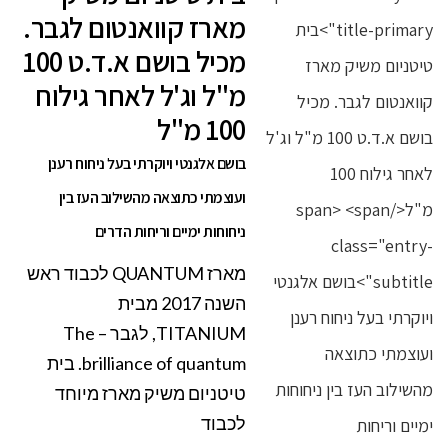
מארז קוואנטום לגבר.
מכיל בושם א.ד.ט 100
מ"ל וג'ל לאחר גילוח
100 מ"ל
בושם אלגנטי ויוקרתי בעל ניחוח רענן
ועוצמתי כתוצאה מהשילוב העז בין
ניחוחות ימיים וריחות הדרים
מארז QUANTUM לכבוד ראש
השנה 2017 מבית
TITANIUM, לגבר – The
brilliance of quantum. בית
טיטניום משיק מארז מיוחד
לכבוד