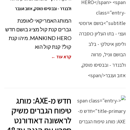
ולבנדר - ובבסיסו מוסק, אזוב וענבר
המותג האמריקאי לאופנת
גברים קנת קול מציג בושם חדש
MANKIND HERO. מיהו קנת
קול? קנת קול הוא
קרא עוד ←
חדש מ-AXE: מותג
טיפוח הגברים משיק
לראשונה דאודורנט