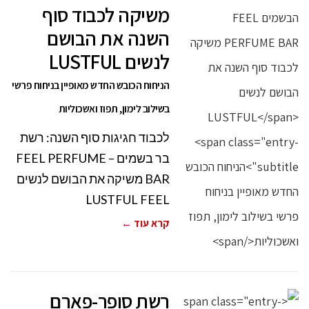
משיקה לכבוד סוף
השנה את הבושם
לנשים LUSTFUL
הניחוח הכובש החדש מאופיין בניחוח פרשי
בשילוב לימון, תפוז ואשכוליות
לכבוד חגיגות סוף השנה: רשת
בר בשמים – FEEL PERFUME
BAR משיקה את הבושם לנשים
LUSTFUL FEEL
קרא עוד ←
רשת סופר-פארם