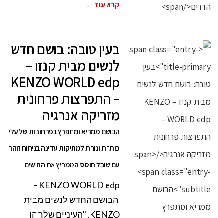
קרא עוד ←
בעין טובה: בושם חדש
לנשים מבית קנזו –
KENZO WORLD edp
– התפרצות פרחונית
מזריקה אנרגיה
הבושם ממריא ומתפרץ בפרחוניות של עלי
כותרת ונוחת למתיקות עדינה בניחוח זוהר
עם שובל תוסס הממריץ את החושים
KENZO WORLD edp –
הבושם החדש לנשים מבית
KENZO. "העיניים שלך הן