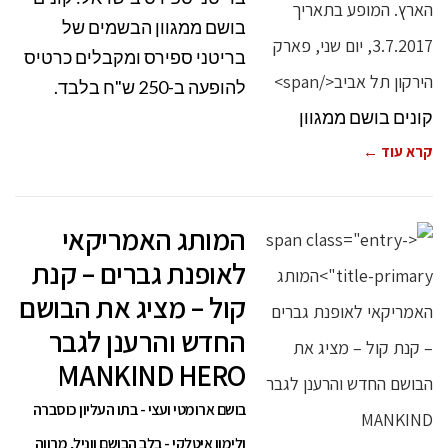
בושם ממגוון הבשמים של
בריטני ספירס ומקבלים כרטיס
להופעה ב-250 ש"ח בלבד.
קונים בושם ממגוון
קרא עוד ←
המותג האמריקאי
לאופנת גברים – קנת
קול – מציג את הבושם
החדש והרענן לגבר
MANKIND HERO
בושם ארומטי ועצי - בתו העליון כוסברה
ולימון איטלקי - בלב הבושם ווניל, מרווה