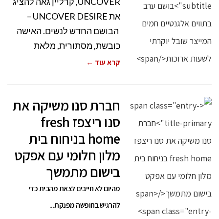
UNCOVER, קרליין גאה להציג
את UNCOVER DESIRE –
הבושם החדש לנשים. האישה
כובשת, מסתורית, מלאת
קרא עוד ←
חברת סנו משיקה את
סנו ריצפז fresh
home בניחוח בית
מלון חלומי עם אפקט
בישום מתמשך
מהיום לא חייבים לצאת מהבית כדי
להרגיש בחופשה מפנקת...