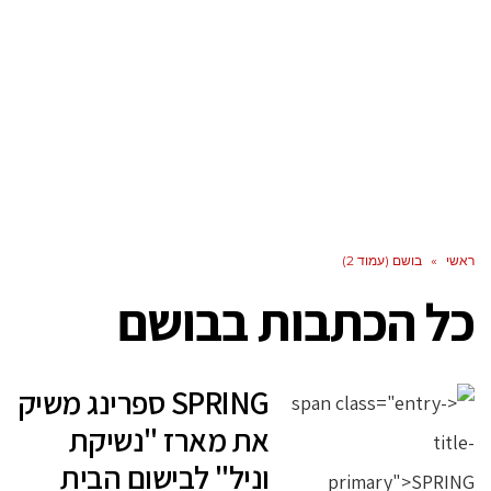
ראשי
»
בושם (עמוד 2)
כל הכתבות ב
בושם
SPRING ספרינג משיק
את מארז "נשיקת
וניל" לבישום הבית