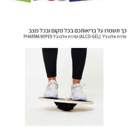
כך תשמרו על בריאותכם בכל מקום ובכל מצב
סדרת אלכו-ג'ל (ALCO-GEL) וסדרת אלכו-ג'ל PHARMA WIPES