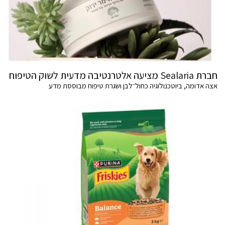
חברת Sealaria מציעה אלטרנטיבה מדעית לשוק הטיפוח
אצה אדומה, ביוטכנולוגיה כחול־לבן ושגרת טיפוח מבוססת מדע