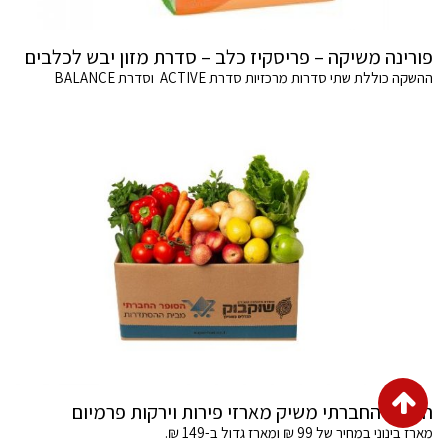
פורינה משיקה – פריסקיז כלב – סדרת מזון יבש לכלבים
ההשקה כוללת שתי סדרות מרכזיות סדרת ACTIVE וסדרת BALANCE
גלילה
הסופר החברתי משיק מארזי פירות וירקות פרמיום
לראש
מארז בינוני במחיר של 99 ₪ ומארז גדול ב-149 ₪.