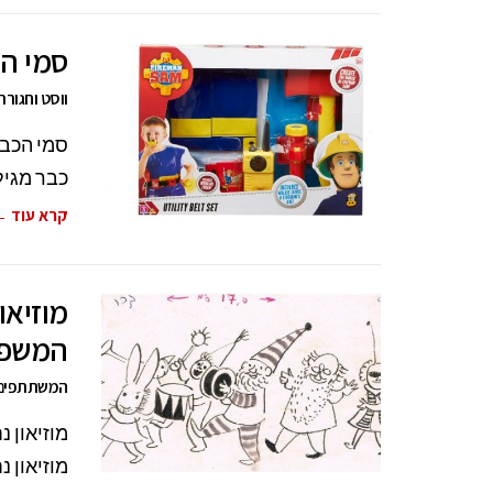
סמי הכ
ווסט וחגור
סמי הכבא
כבר מגיל
קרא עוד 
מוזיאו
המשפח
המשתתפים י
מוזיאון 
מוזיאון 