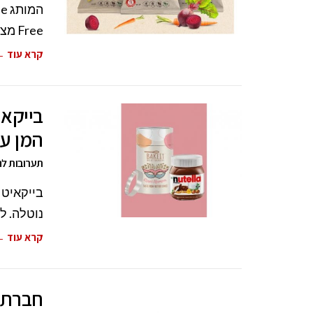
Free מציע לחג הפסח חטיפים טבעוניים (ויגן
קרא עוד 
בייקאי
המן עם
תערובות להכנת עוג
בייקאיט 
נוטלה. לכבוד
קרא עוד 