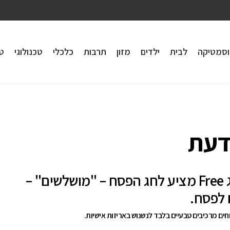
וסמטיקה
לבית
ילדים
מזון
תרבות
כלכלי
טכנולוגי
טי
דעת
המותג Free מציע לחג הפסח – "מושלשים" –
 לפסח.
חים מרכיבים טבעיים בלבד לנשנוש באריזות אישיות.