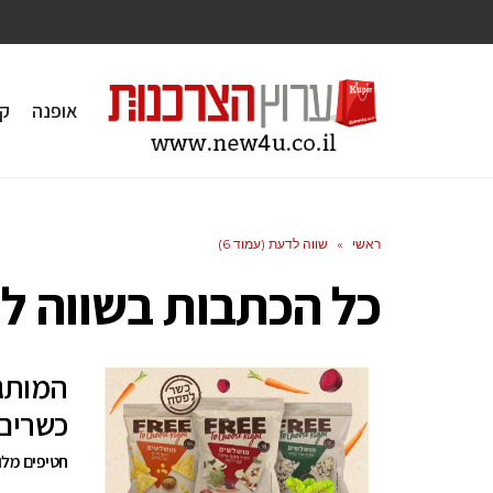
אופנה
ק
ראשי
»
שווה לדעת (עמוד 6)
כל הכתבות ב
שווה ל
כשרים
חטיפים מלו