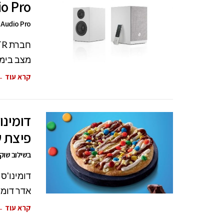
o Pro.
Audio Pro מציע עיצובים מקוריים, אשר מעבר לסאונד האיכותי של המכשירים.
מצב בימי
קרא עוד 
דומינו
פיצת ש
בשילוב שוקו
דומינו'ס
אדר דומי
קרא עוד 