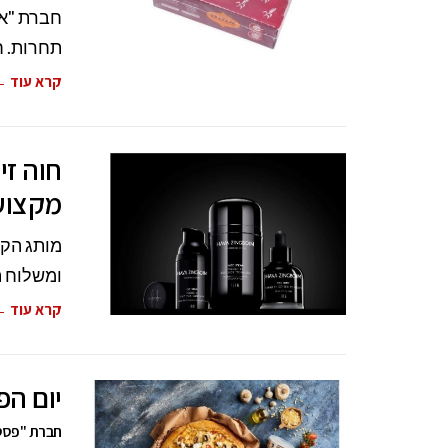
חברת "אח
תחרות. ח
קרא עוד 
חוה זי
מקצועי
מותג הקו
ומשלוח ת
קרא עוד 
יום הפ
חברת "פסטה