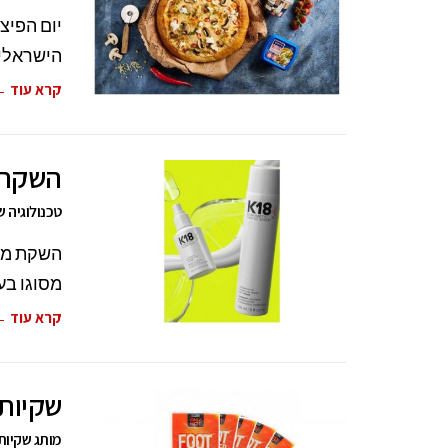
יום הפיצ
הישראלית
קרא עוד 
השקת מותג
טכנולוגיה שבי
מסוגו בע
קרא עוד 
שקיות חימום מ
מותג שקיות החימום Only Hot מציג - מארזי