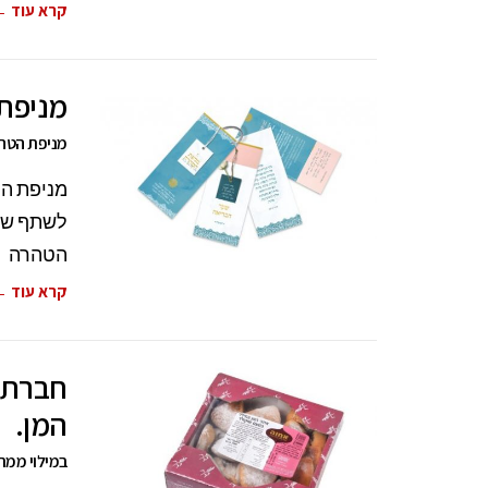
קרא עוד 
מניפת 
מניפת הטהר
מניפת הט
לשתף שי
הטהרה
קרא עוד 
חברת "
המן.
במילוי ממרח