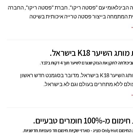
ה הבינלאומי עם "פסטה ריקו". חברת "פסטה ריקו", החברה
 המתמחה בייצור פסטה טרייה איכותית בשיטה
←
 השיער K18 בישראל.
כולתה לתקן את הנזק שנגרם לשיער תוך 4 דקות בלבד.
השקת מותג השיער K18 בישראל. מדובר בסגמנט חדש ראשון
ולם ללא מתחרים בעולם וגם לא בישראל.
←
-100% חומרים טבעיים.
 שקיות חימום חד פעמיות חדשניות.