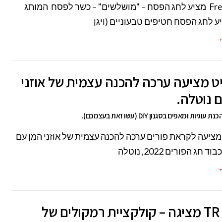
המותג Free מציע לחג הפסח – "מושלשים" – כשר לפסח המותג
←
ט מציעה ערכה להכנה עצמית של אוזני
 נוטלה.
יות ומאפים בסגנון DIY (עשו זאת בעצמכם).
מציעה לקראת פורים ערכה להכנה עצמית של אוזני המן עם
 חג הפורים 2022, נוטלה
←
חברת TR מציגה – קולקציית רמקולים של