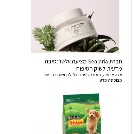
חברת Sealaria מציעה אלטרנטיבה
מדעית לשוק הטיפוח
אצה אדומה, ביוטכנולוגיה כחול־לבן ושגרת טיפוח
מבוססת מדע