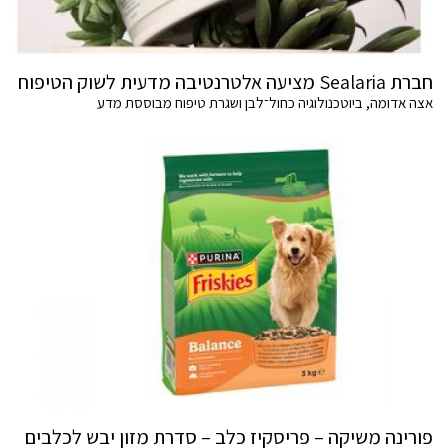
חברת Sealaria מציעה אלטרנטיבה מדעית לשוק הטיפוח
אצה אדומה, ביוטכנולוגיה כחול־לבן ושגרת טיפוח מבוססת מדע
פורינה משיקה – פריסקיז כלב – סדרת מזון יבש לכלבים