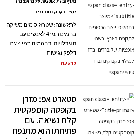
בארץ ובשתי אופציות של ברזים: ברז
למילוי בקבוקים וברז פיה
לראשונה: שטראוס מים משיקה
בר מים תמי 4 לאנשים עם
מוגבלויות. בר המים תמי 4 עם
דלפק נגישות
קרא עוד ←
סטארט אפ: מזרן
בקופסה קומפקטית
קלת נשיאה. עם
פתיחתו הוא מתנפח