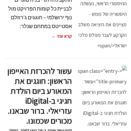
לבניית כל קומות הפרויקט מול
נוף ירושלמי – חוגגים ג'רוזלם
אסטייטס במתחם שנלר:
קרא עוד ←
עשור להכרזת האייפון
הראשון: חוגגים את
המאורע ביום הולדת
חגיגי ב-iDigital
עזריאלי. ברור שבאנו.
מכורים שכמונו.
לפני עשר שנים, ב-29 ביוני 2007, החלה