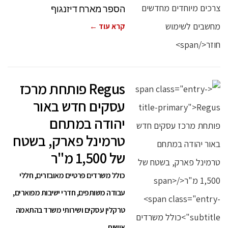
הספר מארח דיזנגוף
קרא עוד ←
Regus פותחת מרכז
עסקים חדש באור
יהודה במתחם
טרמינל פארק, בשטח
של 1,500 מ"ר
כולל משרדים פרטיים מאובזרים, חללי
עבודה משותפים, חדרי ישיבות מפוארים,
טרקלין עסקים ושירותי משרד בהתאמה
אישית