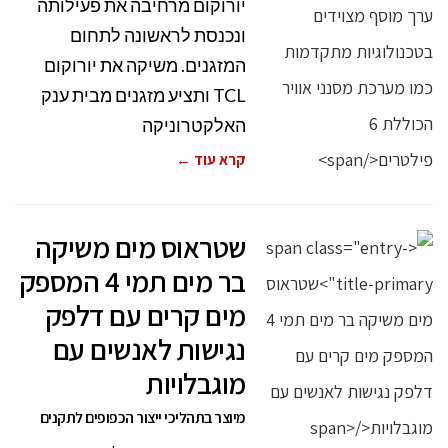
יורוקום מרחיבה את פעילותה
ונכנסת לראשונה לתחום
המזגנים. משיקה את יורוקום
TCL ותציע מזגנים מבית ענק
האלקטרוניקה
קרא עוד ←
שטראוס מים משיקה
בר מים תמי 4 המספק
מים קרים עם דלפק
נגישות לאנשים עם
מוגבלויות
מיוצר בתהליכי ייצור הכפופים לתקנים