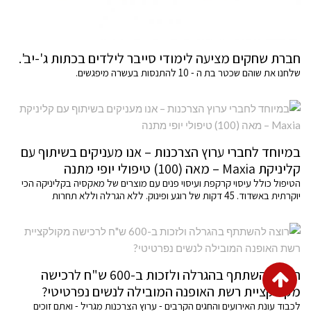
חברת שחקים מציעה לימודי סייבר לילדים בכתות ג'-יב'.
שלחנו את שוהם שכטר בת ה - 10 להתנסות בעשרה מיפגשים.
במיוחד לחברי ערוץ הצרכנות – אנו מעניקים בשיתוף עם
קליניקת Maxia – מאה (100) טיפולי יופי מתנה
הטיפול כולל עיסוי קרקפת ועיסוי פנים עם מוצרים של מאקסיה בקליניקה הכי
יוקרתית באשדוד. 45 דקות של רוגע ופינוק. ללא הגרלה וללא תחרות
גלילה
רוצה להשתתף בהגרלה ולזכות ב-600 ש"ח לרכישה
מקולקציית רשת האופנה המובילה לנשים נפרטיטי?
לראש
לכבוד עונת האירועים והחגים הקרבים - ערוץ הצרכנות מגריל - ואתם זוכים