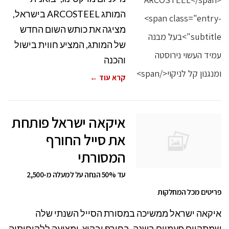
המותג ARCOSTEEL בישראל,
מציגה את כותש השום החדש
של המותג, המציע חווית בישול
והכנה
קרא עוד ←
איקאה ישראל פותחת
את סייל החורף
המסורתי
עד 50% הנחה על למעלה מ-2,500
פריטים מכל המחלקות
איקאה ישראל ממשיכה במסורת הסייל השנתי שלה
שמתקיים פעמיים בשנה, בחורף ובקיץ, ומציעה ללקוחותיה