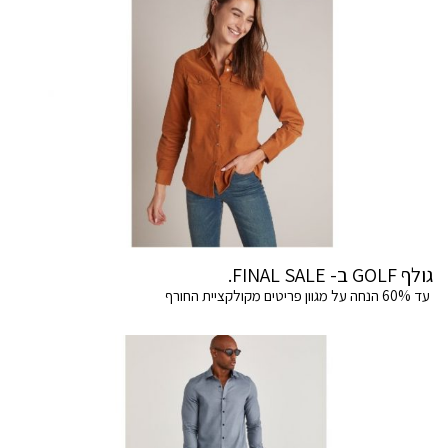
גולף GOLF ב- FINAL SALE.
עד 60% הנחה על מגוון פריטים מקולקציית החורף