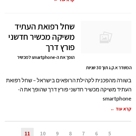
שחל רפואת העתיד
משיקה מכשיר חדשני
פורץ דרך
הופך את ה-smartphone למכשיר
המשדר א.ק.ג תוך 30 שניות
בשורה מהפכנית לקהילת הרופאים בישראל – שחל רפואת
העתיד משיקה מכשיר חדשני פורץ דרך שהופך את ה-
smartphone
קרא עוד ←
11
10
9
8
7
6
5