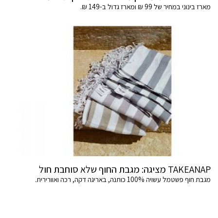
מארז בינוני במחיר של 99 ₪ ומארז גדול ב-149 ₪.
TAKEANAP מציגה: מגבת החוף שלא סוחבת חול
מגבת חוף פשטמל עשויה 100% כותנה, באריגה דקה, רכה ואוורירית.