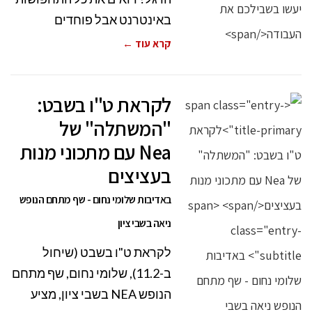
באינטרנט אבל פוחדים
קרא עוד ←
לקראת ט"ו בשבט:
"המשתלה" של
Nea עם מתכוני מנות
בעציצים
באדיבות שלומי נחום - שף מתחם הנופש
ניאה בשבי ציון
לקראת ט"ו בשבט (שיחול
ב-11.2), שלומי נחום, שף מתחם
הנופש NEA בשבי ציון, מציע