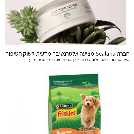
חברת Sealaria מציעה אלטרנטיבה מדעית לשוק הטיפוח
אצה אדומה, ביוטכנולוגיה כחול־לבן ושגרת טיפוח מבוססת מדע