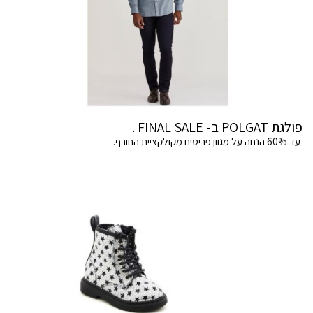
פולגת POLGAT ב- FINAL SALE .
עד 60% הנחה על מגוון פריטים מקולקציית החורף.