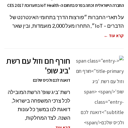
החברה הישראלית זכתה בפרס בתחום ה-IoT Health בתערוכת CES 2017
על תארי החברות ״פורצות הדרך בתחומי האינטרנט של
הדברים – IoT״, התחרו מעל 2,000 מועמדות, ובין שאר
קרא עוד ←
חורף חם וזול עם רשת
'ביג שופ'
דואגת לכם ולכיס שלכם
רשת 'ביג שופ' הרשת המובילה
לכל צרכי המשפחה בישראל,
דואגת לנו במשך כל עונות
השנה. לצד המחלקות,
קרא עוד ←