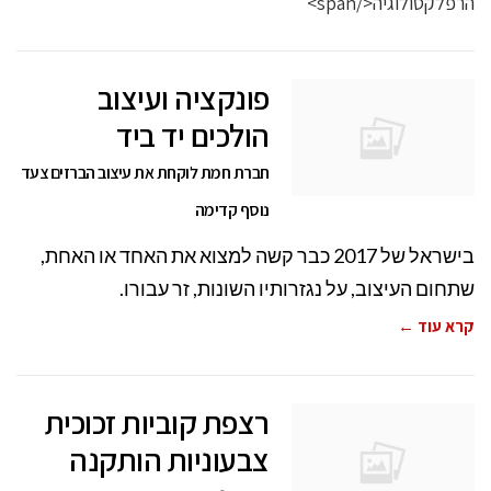
פונקציה ועיצוב
הולכים יד ביד
חברת חמת לוקחת את עיצוב הברזים צעד
נוסף קדימה
בישראל של 2017 כבר קשה למצוא את האחד או האחת,
שתחום העיצוב, על נגזרותיו השונות, זר עבורו.
קרא עוד ←
רצפת קוביות זכוכית
צבעוניות הותקנה