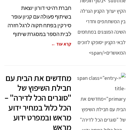
חברת רהיטי דורון יוצאת
בשיתוף פעולה עם קניון עופר
סירקין בפתח תקוה לרגל חזרה
לבית הספר במסגרת שיתוף
קרא עוד ←
מחדשים את הבית עם
חבילת השיפוץ של
"סוגרים הכל לדירה" –
הכל כלול במחיר ידוע
מראש ובמפרט ידוע
מראש