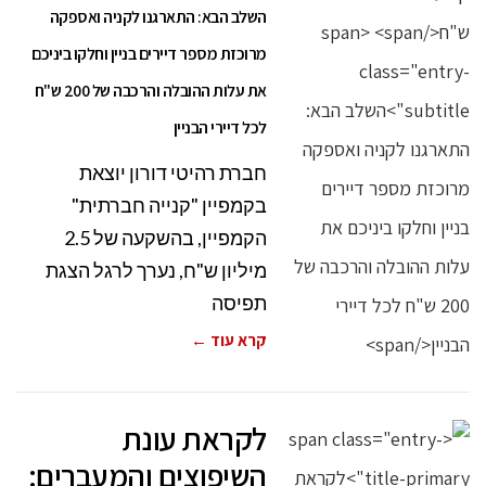
השלב הבא: התארגנו לקניה ואספקה
מרוכזת מספר דיירים בניין וחלקו ביניכם
את עלות ההובלה והרכבה של 200 ש"ח
לכל דיירי הבניין
חברת רהיטי דורון יוצאת
בקמפיין "קנייה חברתית"
הקמפיין, בהשקעה של 2.5
מיליון ש"ח, נערך לרגל הצגת
תפיסה
קרא עוד ←
לקראת עונת
השיפוצים והמעברים: