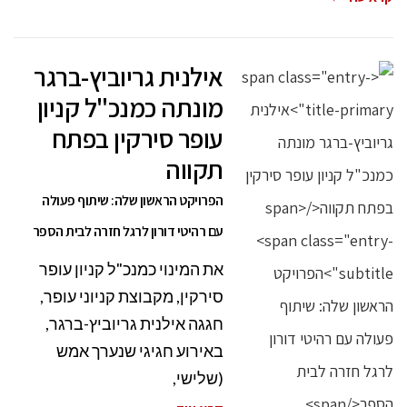
אילנית גריוביץ-ברגר
מונתה כמנכ"ל קניון
עופר סירקין בפתח
תקווה
הפרויקט הראשון שלה: שיתוף פעולה
עם רהיטי דורון לרגל חזרה לבית הספר
את המינוי כמנכ"ל קניון עופר
סירקין, מקבוצת קניוני עופר,
חגגה אילנית גריוביץ-ברגר,
באירוע חגיגי שנערך אמש
(שלישי,