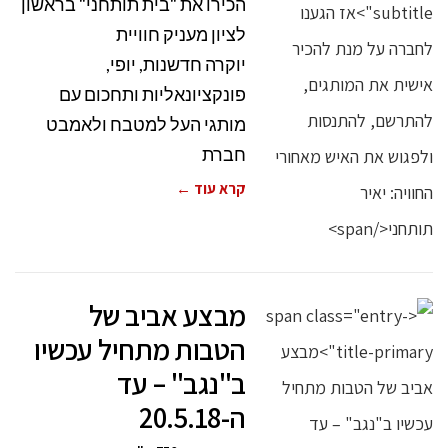
הכירו את "בית תותחני" בראשון
לציון מעניק חוויית
יוקרה חדשנות, יופי,
פונקציונאליות ותחכום עם
מותגי העל למטבח ולאמבט
חברת
קרא עוד ←
מבצע אביב של
הטבות מתחיל עכשיו
ב"נגב" – עד
ה-20.5.18