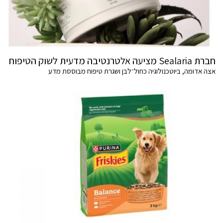
חברת Sealaria מציעה אלטרנטיבה מדעית לשוק הטיפוח
אצה אדומה, ביוטכנולוגיה כחול־לבן ושגרת טיפוח מבוססת מדע