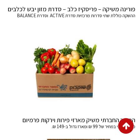
פורינה משיקה – פריסקיז כלב – סדרת מזון יבש לכלבים
ההשקה כוללת שתי סדרות מרכזיות סדרת ACTIVE וסדרת BALANCE
הסופר החברתי משיק מארזי פירות וירקות פרמיום
גלילה
מארז בינוני במחיר של 99 ₪ ומארז גדול ב-149 ₪.
לראש