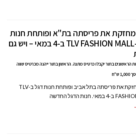
H& מחזקת את פריסתה בת"א ופותחת חנות
דגל ב-TLV FASHION MALL ב-4 במאי – ויש גם
וחות הראשונים בתור יקבלו כרטיס מתנה. הראשון בתור ייהנה מכרטיס שווה
1 ש"ח
H&M מחזקת את פריסתה בתל אביב ופותחת חנות דגל ב-TLV
מאי. חנות הדגל החדשה
←