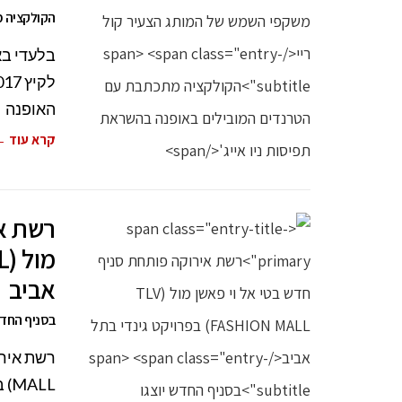
הקולקציה מ
בלעדי בא
האופנה
קרא עוד 
רשת אי
אביב
בסניף החדש
MALL) בפרויקט גינדי בתל אביב. בסניף החדש יוצגו