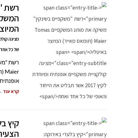
רשת "
המיוצר
של כל אחד 
er
אופנתית 
קרא עוד 
קיץ ב
הצעיר 