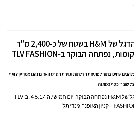
←
חנות הדגל של H&M בשטח של כ-2,400 מ"ר
בשתי קומות, נפתחה הבוקר ב-TLV FASHION
להבים שחיכו בתור לפתיחת הדלתות וגזירת הסרט האדום נהנו ממוזיקה ואף
בל שוברי כסף במתנה
חנות הדגל של H&M נפתחה הבוקר, יום חמישי, ה-4.5.17, ב-TLV
יון האופנה גינדי תל
←