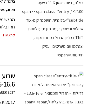
תקווה, יצטל
חזן ובלוג
קרא עוד 
שבוע ה
13.6-16.6 – בקניון 
E FASHION WEEK 2017