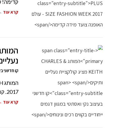
קדימה! ש
קרא עוד 
נעליים
קו חדשני בע
2017. קולקציית קיץ 2017 של המותג הבינלאומי CHARLES &
קרא עוד 