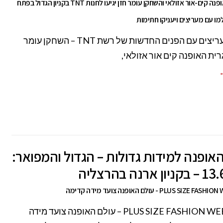
בלוגרית האופנה קים-אור אזולאי והשחקן עומר חזן יגיעו לחנות TNT בקניון הגדול בפתח
מו עם מעריצים ויעניקו חתימות
מפגש מעריצים עם הפנים החדשות של רשת TNT – השחקן עומר
רית האופנה קים אור אזולאי,
←
אופנה למידות גדולות – הגדול והמפואר:
ארנה בהרצליה
PLUS SIZ - עולם האופנה צועד מידה קדימה
PLUS SIZE FASHION WEEK 2017 – עולם האופנה צועד מידה