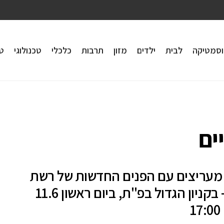
וסמטיקה
לבית
ילדים
מזון
תרבות
כלכלי
טכנולוגי
טי
ים
מעריצים עם הפנים החדשות של רשת
TNT – בקניון הגדול בפ"ת, ביום ראשון 11.6
1