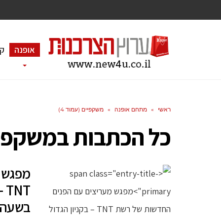
אופנה
ק
ראשי
»
מתחם אופנה
»
משקפיים (עמוד 4)
כל הכתבות ב
משקפי
מפגש 
בשעה 7:00