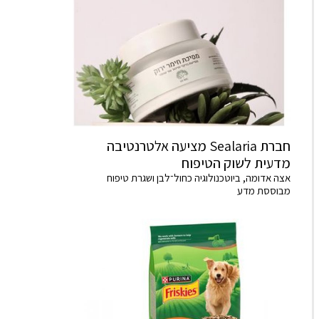
חברת Sealaria מציעה אלטרנטיבה
מדעית לשוק הטיפוח
אצה אדומה, ביוטכנולוגיה כחול־לבן ושגרת טיפוח
מבוססת מדע