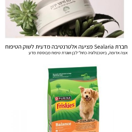
חברת Sealaria מציעה אלטרנטיבה מדעית לשוק הטיפוח
אצה אדומה, ביוטכנולוגיה כחול־לבן ושגרת טיפוח מבוססת מדע