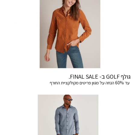
גולף GOLF ב- FINAL SALE.
עד 60% הנחה על מגוון פריטים מקולקציית החורף