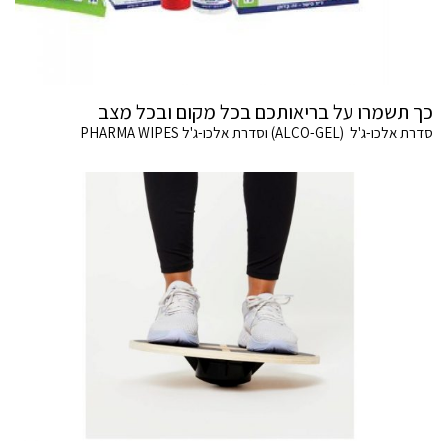
כך תשמרו על בריאותכם בכל מקום ובכל מצב
סדרת אלכו-ג'ל (ALCO-GEL) וסדרת אלכו-ג'ל PHARMA WIPES