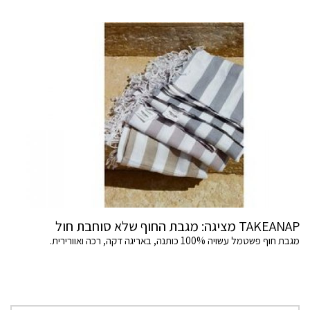
TAKEANAP מציגה: מגבת החוף שלא סוחבת חול
מגבת חוף פשטמל עשויה 100% כותנה, באריגה דקה, רכה ואוורירית.