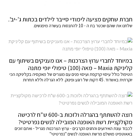
חברת שחקים מציעה לימודי סייבר לילדים בכתות ג'-יב'.
שלחנו את שוהם שכטר בת ה - 10 להתנסות בעשרה מיפגשים.
במיוחד לחברי ערוץ הצרכנות – אנו מעניקים בשיתוף עם
קליניקת Maxia – מאה (100) טיפולי יופי מתנה
הטיפול כולל עיסוי קרקפת ועיסוי פנים עם מוצרים של מאקסיה בקליניקה הכי
יוקרתית באשדוד. 45 דקות של רוגע ופינוק. ללא הגרלה וללא תחרות
רוצה להשתתף בהגרלה ולזכות ב-600 ש"ח לרכישה
מקולקציית רשת האופנה המובילה לנשים נפרטיטי?
לכבוד עונת האירועים והחגים הקרבים - ערוץ הצרכנות מגריל - ואתם זוכים
באאוטפיט מושלם מרשת האופנה לנשים "נפרטיטי"