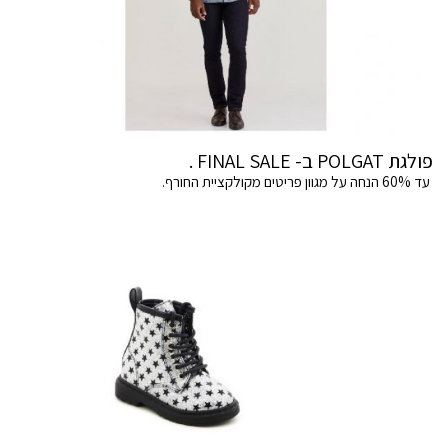
פולגת POLGAT ב- FINAL SALE .
עד 60% הנחה על מגוון פריטים מקולקציית החורף.