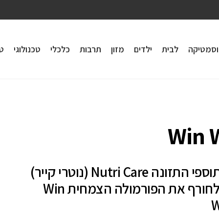
וסמטיקה
לבית
ילדים
מזון
תרבות
כלכלי
טכנולוגי
טי
Win 
מותג תוספי התזונה Nutri Care (נוטרי קייר)
מציע לחורף את הפורמולה הצמחית Win
W