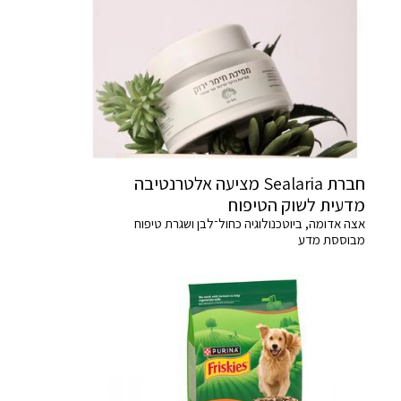
חברת Sealaria מציעה אלטרנטיבה
מדעית לשוק הטיפוח
אצה אדומה, ביוטכנולוגיה כחול־לבן ושגרת טיפוח
מבוססת מדע