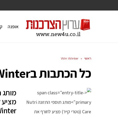
אופנה
ק
ראשי
»
Win Winter
כל הכתבות ב
Winter
inter