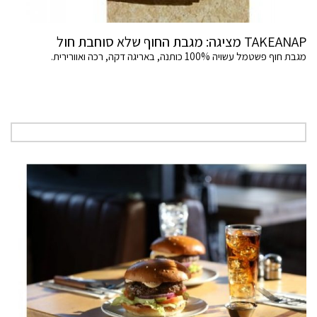
TAKEANAP מציגה: מגבת החוף שלא סוחבת חול
מגבת חוף פשטמל עשויה 100% כותנה, באריגה דקה, רכה ואוורירית.