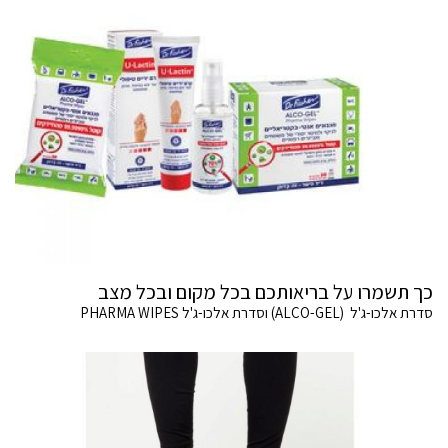
כך תשמרו על בריאותכם בכל מקום ובכל מצב
סדרת אלכו-ג'ל (ALCO-GEL) וסדרת אלכו-ג'ל PHARMA WIPES