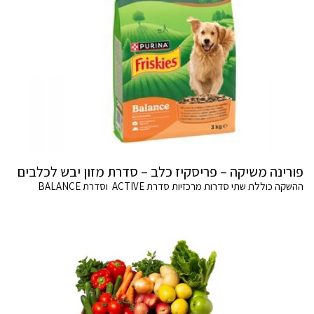
פורינה משיקה – פריסקיז כלב – סדרת מזון יבש לכלבים
ההשקה כוללת שתי סדרות מרכזיות סדרת ACTIVE וסדרת BALANCE