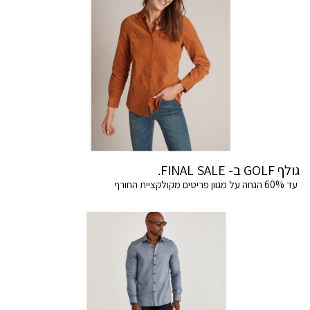
גולף GOLF ב- FINAL SALE.
עד 60% הנחה על מגוון פריטים מקולקציית החורף