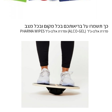
כך תשמרו על בריאותכם בכל מקום ובכל מצב
סדרת אלכו-ג'ל (ALCO-GEL) וסדרת אלכו-ג'ל PHARMA WIPES