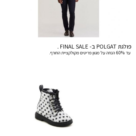
פולגת POLGAT ב- FINAL SALE .
עד 60% הנחה על מגוון פריטים מקולקציית החורף.