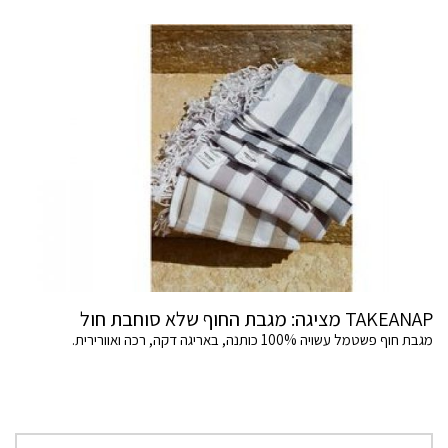
TAKEANAP מציגה: מגבת החוף שלא סוחבת חול
מגבת חוף פשטמל עשויה 100% כותנה, באריגה דקה, רכה ואוורירית.