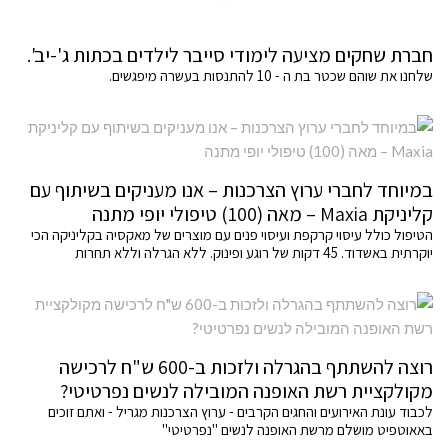
חברת שחקים מציעה לימודי סייבר לילדים בכתות ג'-יב'.
שלחנו את שוהם שכטר בת ה - 10 להתנסות בעשרה מיפגשים.
במיוחד לחברי ערוץ הצרכנות – אנו מעניקים בשיתוף עם
קליניקת Maxia – מאה (100) טיפולי יופי מתנה
הטיפול כולל עיסוי קרקפת ועיסוי פנים עם מוצרים של מאקסיה בקליניקה הכי
יוקרתית באשדוד. 45 דקות של רוגע ופינוק. ללא הגרלה וללא תחרות
רוצה להשתתף בהגרלה ולזכות ב-600 ש"ח לרכישה
מקולקציית רשת האופנה המובילה לנשים נפרטיטי?
לכבוד עונת האירועים והחגים הקרבים - ערוץ הצרכנות מגריל - ואתם זוכים
באאוטפיט מושלם מרשת האופנה לנשים "נפרטיטי"