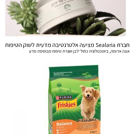
חברת Sealaria מציעה אלטרנטיבה מדעית לשוק הטיפוח
אצה אדומה, ביוטכנולוגיה כחול־לבן ושגרת טיפוח מבוססת מדע