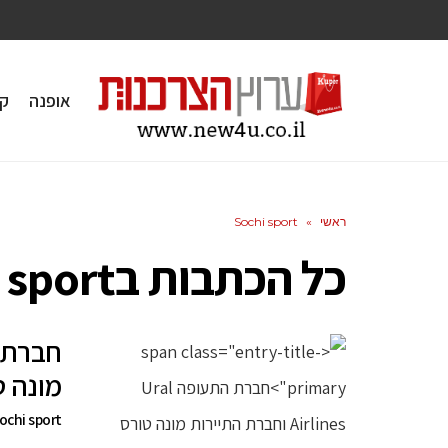
אופנה
ק
ראשי
»
Sochi sport
כל הכתבות ב
 sport
מונה ט
Sochi sport - מונדיאל 2018 בעיר ס