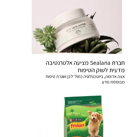
חברת Sealaria מציעה אלטרנטיבה
מדעית לשוק הטיפוח
אצה אדומה, ביוטכנולוגיה כחול־לבן ושגרת טיפוח
מבוססת מדע