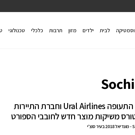
וסמטיקה
לבית
ילדים
מזון
תרבות
כלכלי
טכנולוגי
טי
Sochi
חברת התעופה Ural Airlines וחברת התיירות
ורס משיקות מוצר חדש לחובבי הספורט
וצ'י