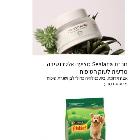
חברת Sealaria מציעה אלטרנטיבה
מדעית לשוק הטיפוח
אצה אדומה, ביוטכנולוגיה כחול־לבן ושגרת טיפוח
מבוססת מדע