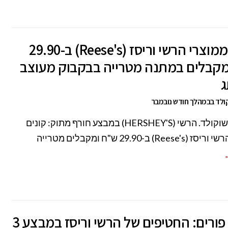
קונים ממוצרי הרשי וריסז (Reese's) ב-29.90
מקבלים במתנה מטרייה בבקבוק מעוצב
ג
ולד בבמהלך חודש נובמבר
גשם של שוקולד. הרשי (HERSHEY'S) במבצע חורף מתוק: קונים
Ree) ב-29.90 ש"ח ומקבלים מטרייה
←
לכבוד פורים: החטיפים של הרשי וריסז במבצע 3