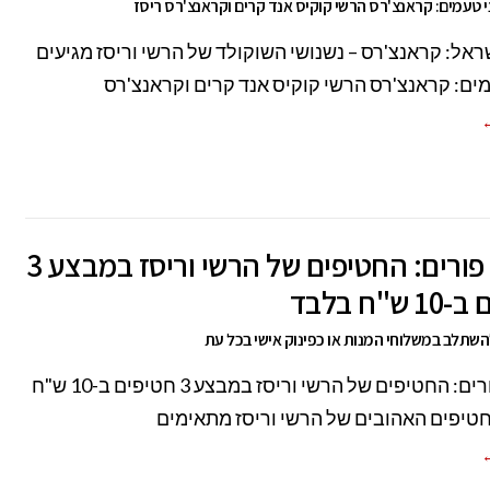
י טעמים: קראנצ'רס הרשי קוקיס אנד קרים וקראנצ'רס ריסז
אל: קראנצ'רס – נשנושי השוקולד של הרשי וריסז מגיעים
ים: קראנצ'רס הרשי קוקיס אנד קרים וקראנצ'רס
←
לכבוד פורים: החטיפים של הרשי וריסז במבצע 3
ש"ח בלבד
שתלב במשלוחי המנות או כפינוק אישי בכל עת
לכבוד פורים: החטיפים של הרשי וריסז במבצע 3 חטיפים ב-10 ש"ח
טיפים האהובים של הרשי וריסז מתאימים
←