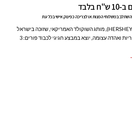
ש"ח בלבד
שתלב במשלוחי המנות או לצריכה כפינוק אישי בכל עת
הרשי (HERSHEY'S), מותג השוקולד האמריקאי, שזוכה בישראל
לפופולאריות ואהדה עצומה, יוצא במבצע חגיגי לכבוד פורים: 3
←