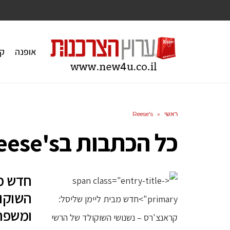
אופנה
ק
ראשי
»
Reese's
כל הכתבות ב
eese's
חדש מב
השוקול
ומשפח