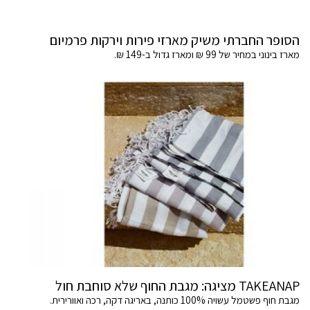
הסופר החברתי משיק מארזי פירות וירקות פרמיום
מארז בינוני במחיר של 99 ₪ ומארז גדול ב-149 ₪.
TAKEANAP מציגה: מגבת החוף שלא סוחבת חול
מגבת חוף פשטמל עשויה 100% כותנה, באריגה דקה, רכה ואוורירית.