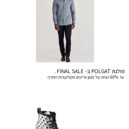
פולגת POLGAT ב- FINAL SALE .
עד 60% הנחה על מגוון פריטים מקולקציית החורף.