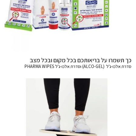
כך תשמרו על בריאותכם בכל מקום ובכל מצב
סדרת אלכו-ג'ל (ALCO-GEL) וסדרת אלכו-ג'ל PHARMA WIPES