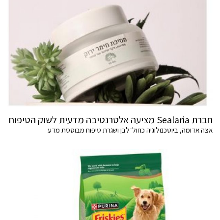
חברת Sealaria מציעה אלטרנטיבה מדעית לשוק הטיפוח
אצה אדומה, ביוטכנולוגיה כחול־לבן ושגרת טיפוח מבוססת מדע