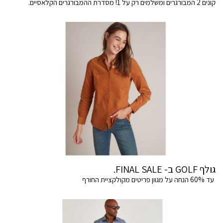
קונים 2 המבורגרים ומשלמים רק על 1! מסדרת ההמבורגרים הקלאסיים.
גולף GOLF ב- FINAL SALE.
עד 60% הנחה על מגוון פריטים מקולקציית החורף