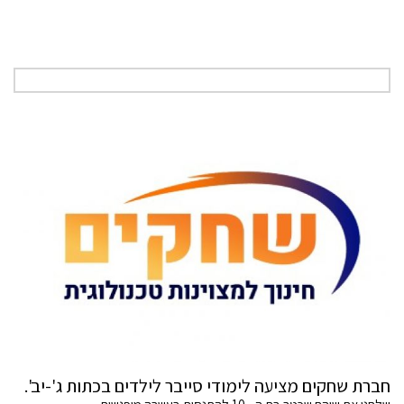
חברת שחקים מציעה לימודי סייבר לילדים בכתות ג'-יב'.