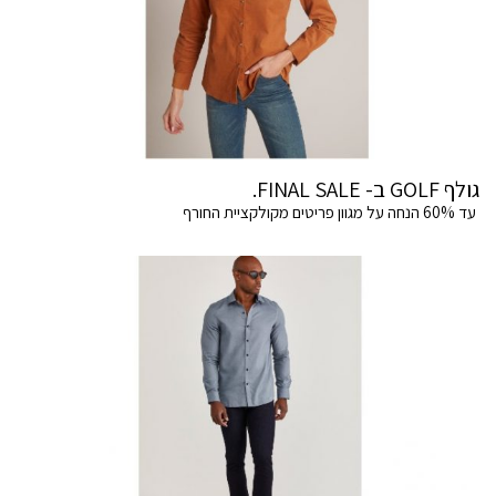
גולף GOLF ב- FINAL SALE.
עד 60% הנחה על מגוון פריטים מקולקציית החורף