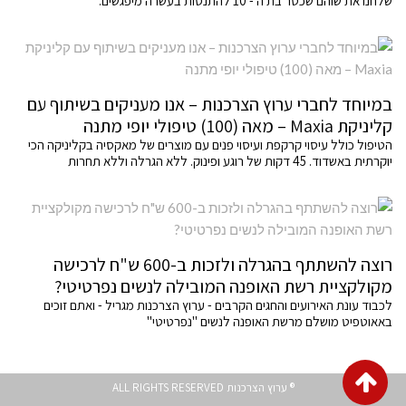
שלחנו את שוהם שכטר בת ה - 10 להתנסות בעשרה מיפגשים.
במיוחד לחברי ערוץ הצרכנות – אנו מעניקים בשיתוף עם
קליניקת Maxia – מאה (100) טיפולי יופי מתנה
הטיפול כולל עיסוי קרקפת ועיסוי פנים עם מוצרים של מאקסיה בקליניקה הכי
יוקרתית באשדוד. 45 דקות של רוגע ופינוק. ללא הגרלה וללא תחרות
רוצה להשתתף בהגרלה ולזכות ב-600 ש"ח לרכישה
מקולקציית רשת האופנה המובילה לנשים נפרטיטי?
לכבוד עונת האירועים והחגים הקרבים - ערוץ הצרכנות מגריל - ואתם זוכים
באאוטפיט מושלם מרשת האופנה לנשים "נפרטיטי"
גלילה
® ערוץ הצרכנות ALL RIGHTS RESERVED
לראש