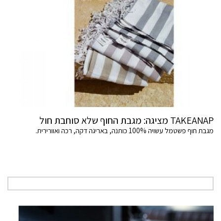
TAKEANAP מציגה: מגבת החוף שלא סוחבת חול
מגבת חוף פשטמל עשויה 100% כותנה, באריגה דקה, רכה ואוורירית.