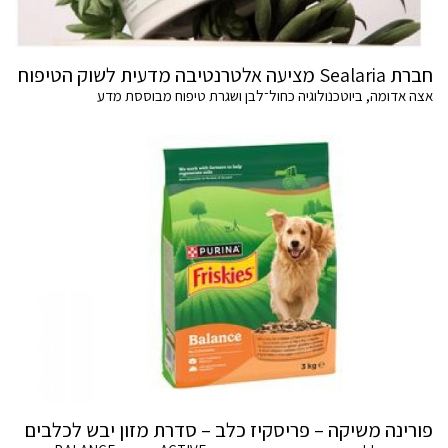
חברת Sealaria מציעה אלטרנטיבה מדעית לשוק הטיפוח
אצה אדומה, ביוטכנולוגיה כחול־לבן ושגרת טיפוח מבוססת מדע
פורינה משיקה – פריסקיז כלב – סדרת מזון יבש לכלבים