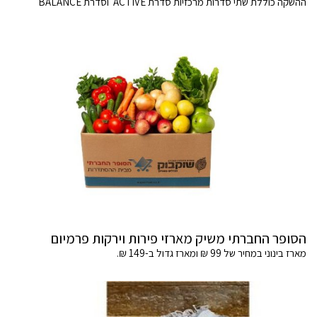
ההשקה כוללת שתי סדרות מרכזיות סדרת ACTIVE וסדרת BALANCE
הסופר החברתי משיק מארזי פירות וירקות פרמיום
מארז בינוני במחיר של 99 ₪ ומארז גדול ב-149 ₪.