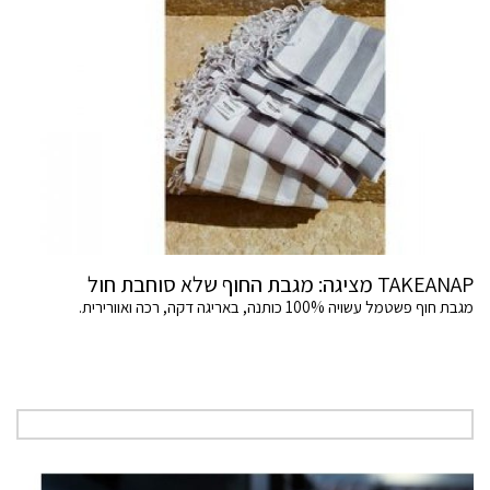
TAKEANAP מציגה: מגבת החוף שלא סוחבת חול
מגבת חוף פשטמל עשויה 100% כותנה, באריגה דקה, רכה ואוורירית.