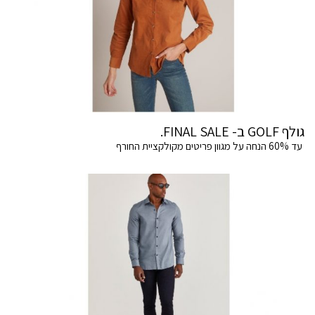
גולף GOLF ב- FINAL SALE.
עד 60% הנחה על מגוון פריטים מקולקציית החורף