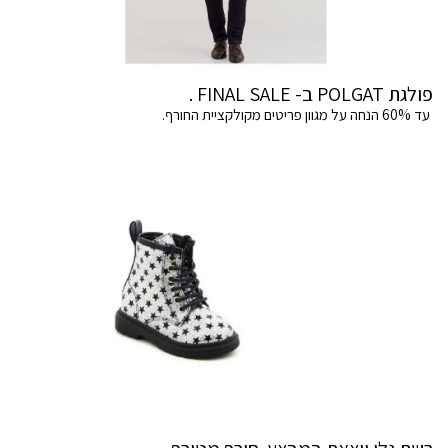
פולגת POLGAT ב- FINAL SALE .
עד 60% הנחה על מגוון פריטים מקולקציית החורף.