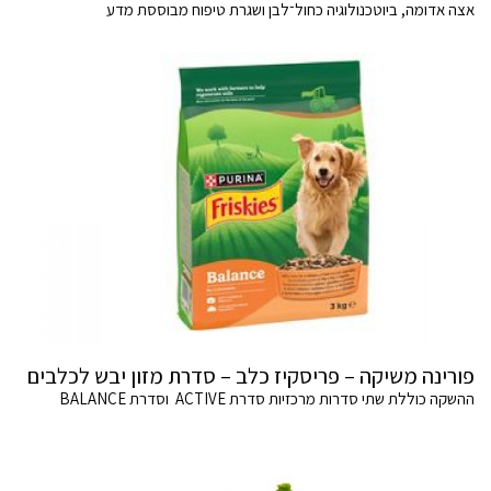
אצה אדומה, ביוטכנולוגיה כחול־לבן ושגרת טיפוח מבוססת מדע
פורינה משיקה – פריסקיז כלב – סדרת מזון יבש לכלבים
ההשקה כוללת שתי סדרות מרכזיות סדרת ACTIVE וסדרת BALANCE