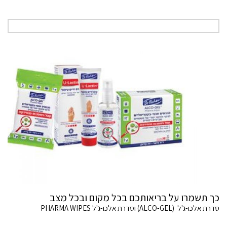
כך תשמרו על בריאותכם בכל מקום ובכל מצב
סדרת אלכו-ג'ל (ALCO-GEL) וסדרת אלכו-ג'ל PHARMA WIPES