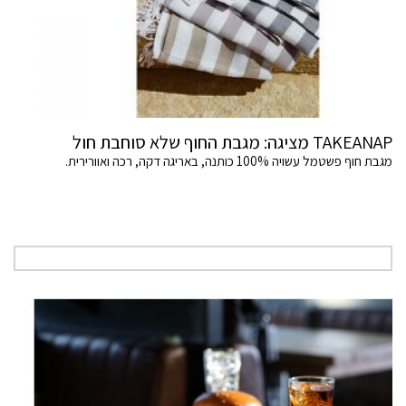
TAKEANAP מציגה: מגבת החוף שלא סוחבת חול
מגבת חוף פשטמל עשויה 100% כותנה, באריגה דקה, רכה ואוורירית.