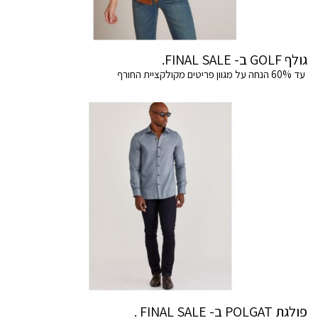
גולף GOLF ב- FINAL SALE.
עד 60% הנחה על מגוון פריטים מקולקציית החורף
פולגת POLGAT ב- FINAL SALE .