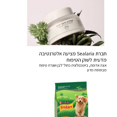
חברת Sealaria מציעה אלטרנטיבה
מדעית לשוק הטיפוח
אצה אדומה, ביוטכנולוגיה כחול־לבן ושגרת טיפוח
מבוססת מדע