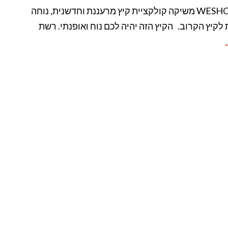
רשת WESHOES משיקה קולקציית קיץ מרעננת וחדשנית, נוחה
 לקיץ הקרוב. הקיץ הזה יהיה לכם נוח ואופנתי. רשת
←