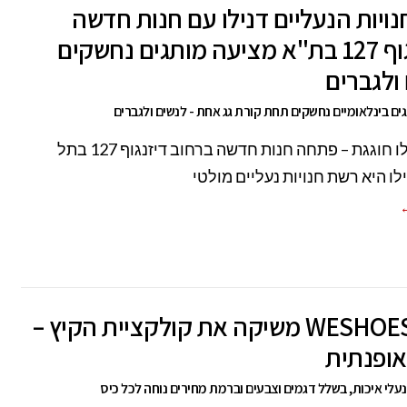
ויות הנעליים דנילו עם חנות חדשה
בדיזנגוף 127 בת"א מציעה מותגים נחשקים
ולגברים
ים בינלאומיים נחשקים תחת קורת גג אחת - לנשים ולגברים
רשת דנילו חוגגת – פתחה חנות חדשה ברחוב דיזנגוף 127 בתל
לו היא רשת חנויות נעליים מולטי
←
רשת WESHOES משיקה את קולקציית הקיץ –
אופנתית
 נעלי איכות, בשלל דגמים וצבעים וברמת מחירים נוחה לכל כיס