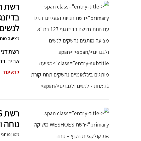
רשת חנ
לנשים 
מציעה מותג
אביב. דני
קרא עוד 
נוחה ו
מגוון מותגי