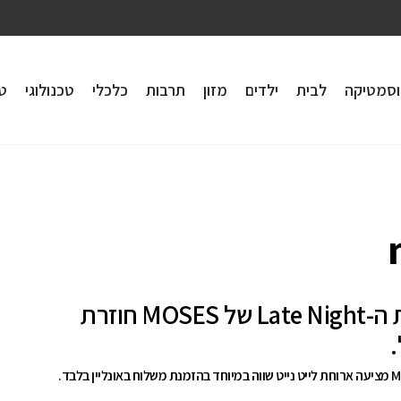
וסמטיקה
לבית
ילדים
מזון
תרבות
כלכלי
טכנולוגי
טי
ארוחת ה-Late Night של MOSES חוזרת
.