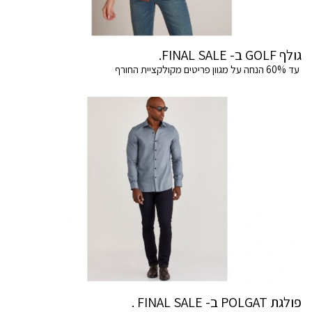
גולף GOLF ב- FINAL SALE.
עד 60% הנחה על מגוון פריטים מקולקציית החורף
פולגת POLGAT ב- FINAL SALE .