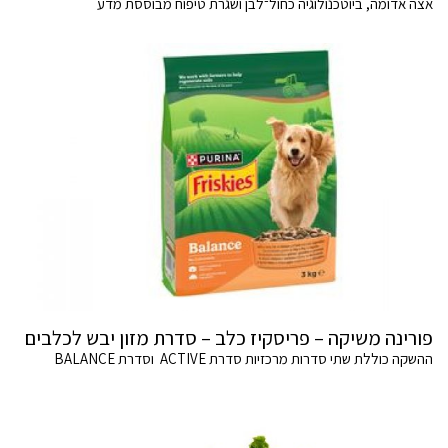
אצה אדומה, ביוטכנולוגיה כחול־לבן ושגרת טיפוח מבוססת מדע
פורינה משיקה – פריסקיז כלב – סדרת מזון יבש לכלבים
ההשקה כוללת שתי סדרות מרכזיות סדרת ACTIVE וסדרת BALANCE