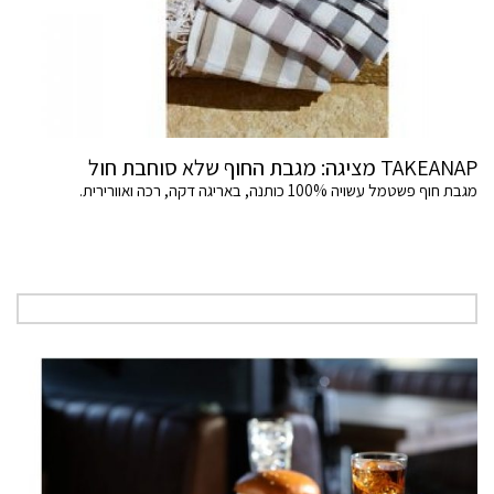
TAKEANAP מציגה: מגבת החוף שלא סוחבת חול
מגבת חוף פשטמל עשויה 100% כותנה, באריגה דקה, רכה ואוורירית.