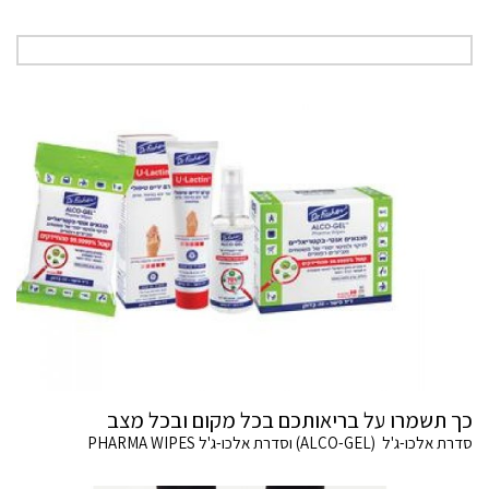
כך תשמרו על בריאותכם בכל מקום ובכל מצב
סדרת אלכו-ג'ל (ALCO-GEL) וסדרת אלכו-ג'ל PHARMA WIPES