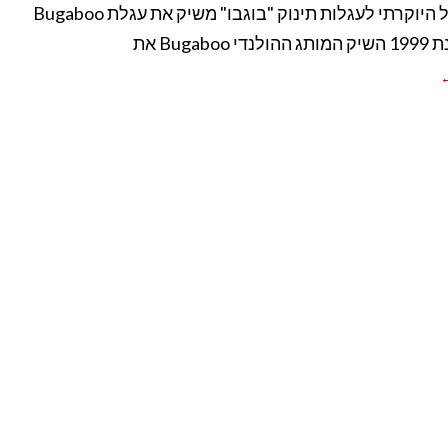
מותג העל היוקרתי לעגלות תינוק "בוגבו" משיק את עגלת Bugaboo
←