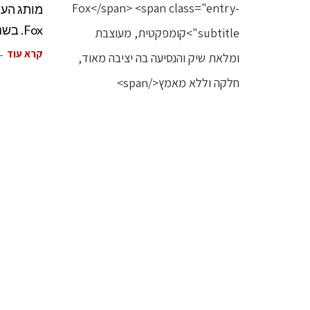
Fox. בשנת 1999 השיק המותג ההולנדי Bugaboo את
קרא עוד 