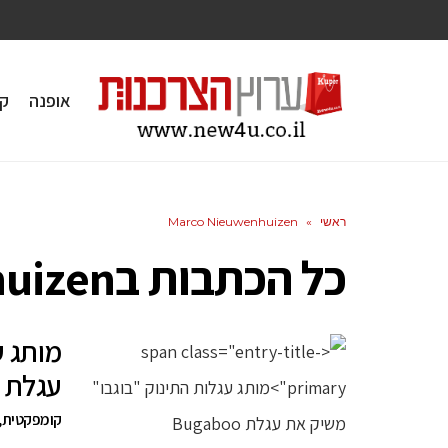
אופנה
ק
ראשי
»
Marco Nieuwenhuizen
כל הכתבות ב
uizen
מותג ע
עגלת Bugaboo Fox
קומפקטית, 