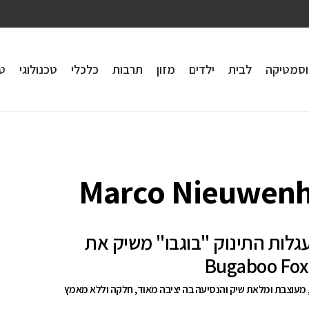
וסמטיקה
לבית
ילדים
מזון
תרבות
כלכלי
טכנולוגי
טי
Marco Nieuwenh
גלות התינוק "בוגבו" משיק את
מעוצבת ומלאת שיק והנסיעה בה יציבה מאוד, חלקה וללא מאמץ