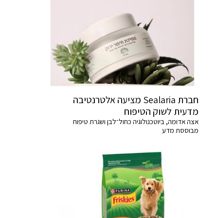
חברת Sealaria מציעה אלטרנטיבה
מדעית לשוק הטיפוח
אצה אדומה, ביוטכנולוגיה כחול־לבן ושגרת טיפוח
מבוססת מדע