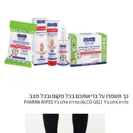
כך תשמרו על בריאותכם בכל מקום ובכל מצב
סדרת אלכו-ג'ל (ALCO-GEL) וסדרת אלכו-ג'ל PHARMA WIPES