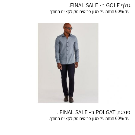
גולף GOLF ב- FINAL SALE.
עד 60% הנחה על מגוון פריטים מקולקציית החורף
פולגת POLGAT ב- FINAL SALE .
עד 60% הנחה על מגוון פריטים מקולקציית החורף.