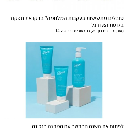
סובלים מתשישות בעקבות המלחמה? בדקו את תפקוד
בלוטת האדרנל
מאת נטורופת רון יפה, כנס אוכלים בריא ה-14
לפתוח את השנה החדשה עם המתנה הנכונה