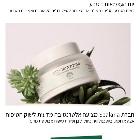
יום העצמאות בטבע
רשות הטבע והגנים מזמינה את הציבור לטייל בגנים הלאומיים ושמורות הטבע
חברת Sealaria מציעה אלטרנטיבה מדעית לשוק הטיפוח
אצה אדומה, ביוטכנולוגיה כחול־לבן ושגרת טיפוח מבוססת מדע