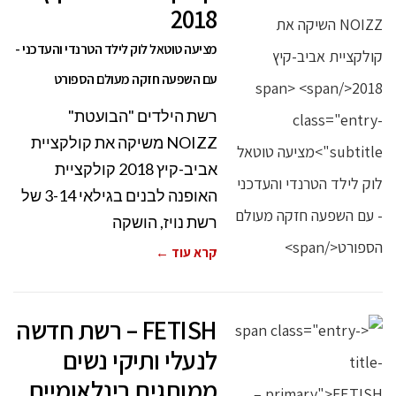
2018
מציעה טוטאל לוק לילד הטרנדי והעדכני -
עם השפעה חזקה מעולם הספורט
רשת הילדים "הבועטת"
NOIZZ משיקה את קולקציית
אביב-קיץ 2018 קולקציית
האופנה לבנים בגילאי 3-14 של
רשת נויז, הושקה
קרא עוד ←
FETISH – רשת חדשה
לנעלי ותיקי נשים
ממותגים בינלאומיים