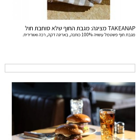
TAKEANAP מציגה: מגבת החוף שלא סוחבת חול
מגבת חוף פשטמל עשויה 100% כותנה, באריגה דקה, רכה ואוורירית.