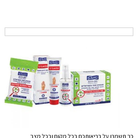
כך תשמרו על בריאותכם בכל מקום ובכל מצב