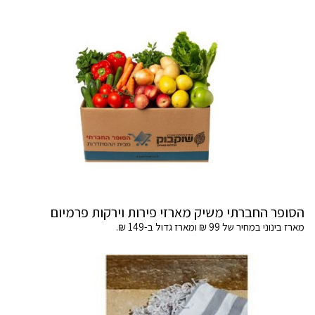
הסופר החברתי משיק מארזי פירות וירקות פרמיום
מארז בינוני במחיר של 99 ₪ ומארז גדול ב-149 ₪.