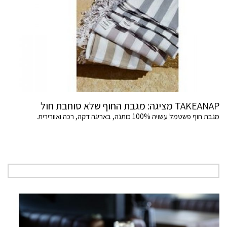
TAKEANAP מציגה: מגבת החוף שלא סוחבת חול
מגבת חוף פשטמל עשויה 100% כותנה, באריגה דקה, רכה ואוורירית.