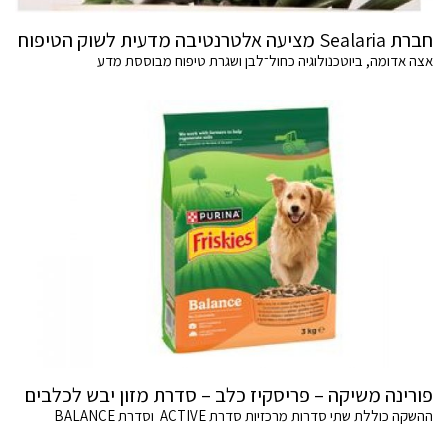
חברת Sealaria מציעה אלטרנטיבה מדעית לשוק הטיפוח
אצה אדומה, ביוטכנולוגיה כחול־לבן ושגרת טיפוח מבוססת מדע
פורינה משיקה – פריסקיז כלב – סדרת מזון יבש לכלבים
ההשקה כוללת שתי סדרות מרכזיות סדרת ACTIVE וסדרת BALANCE