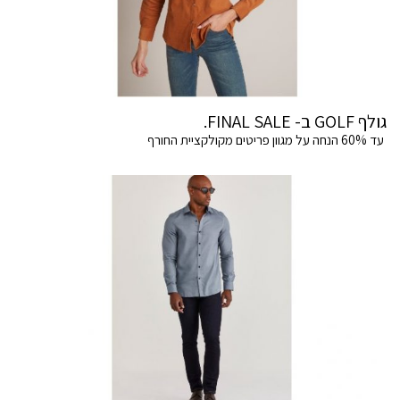
גולף GOLF ב- FINAL SALE.
עד 60% הנחה על מגוון פריטים מקולקציית החורף