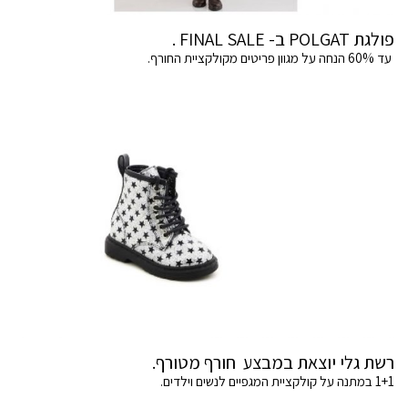
פולגת POLGAT ב- FINAL SALE .
עד 60% הנחה על מגוון פריטים מקולקציית החורף.
רשת גלי יוצאת במבצע חורף מטורף.
1+1 במתנה על קולקציית המגפיים לנשים וילדים.