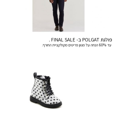
פולגת POLGAT ב- FINAL SALE .
עד 60% הנחה על מגוון פריטים מקולקציית החורף.