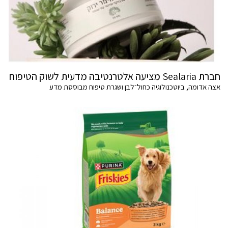
חברת Sealaria מציעה אלטרנטיבה מדעית לשוק הטיפוח
אצה אדומה, ביוטכנולוגיה כחול־לבן ושגרת טיפוח מבוססת מדע