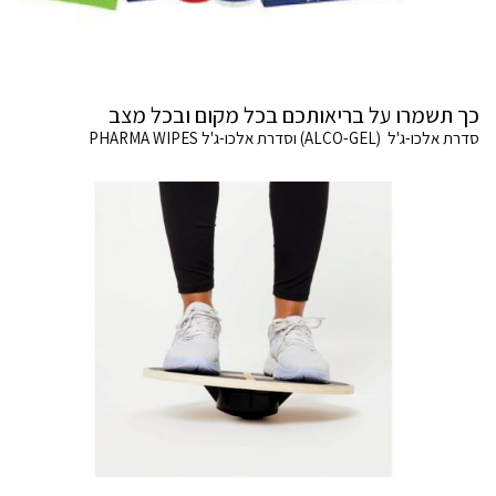
כך תשמרו על בריאותכם בכל מקום ובכל מצב
סדרת אלכו-ג'ל (ALCO-GEL) וסדרת אלכו-ג'ל PHARMA WIPES