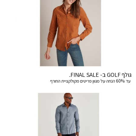
גולף GOLF ב- FINAL SALE.
עד 60% הנחה על מגוון פריטים מקולקציית החורף