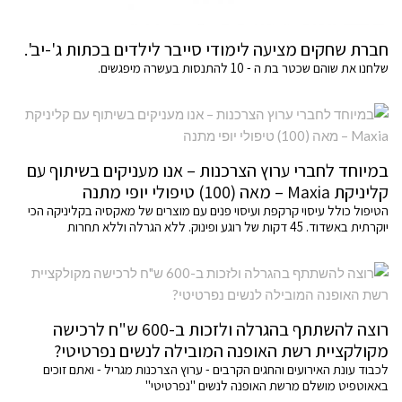
חברת שחקים מציעה לימודי סייבר לילדים בכתות ג'-יב'.
שלחנו את שוהם שכטר בת ה - 10 להתנסות בעשרה מיפגשים.
במיוחד לחברי ערוץ הצרכנות – אנו מעניקים בשיתוף עם
קליניקת Maxia – מאה (100) טיפולי יופי מתנה
הטיפול כולל עיסוי קרקפת ועיסוי פנים עם מוצרים של מאקסיה בקליניקה הכי
יוקרתית באשדוד. 45 דקות של רוגע ופינוק. ללא הגרלה וללא תחרות
רוצה להשתתף בהגרלה ולזכות ב-600 ש"ח לרכישה
מקולקציית רשת האופנה המובילה לנשים נפרטיטי?
לכבוד עונת האירועים והחגים הקרבים - ערוץ הצרכנות מגריל - ואתם זוכים
באאוטפיט מושלם מרשת האופנה לנשים "נפרטיטי"