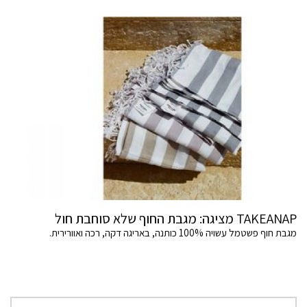
TAKEANAP מציגה: מגבת החוף שלא סוחבת חול
מגבת חוף פשטמל עשויה 100% כותנה, באריגה דקה, רכה ואוורירית.