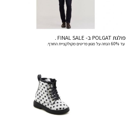
פולגת POLGAT ב- FINAL SALE .
עד 60% הנחה על מגוון פריטים מקולקציית החורף.