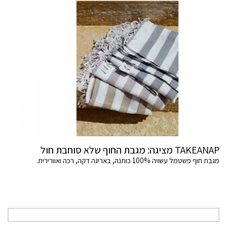
TAKEANAP מציגה: מגבת החוף שלא סוחבת חול
מגבת חוף פשטמל עשויה 100% כותנה, באריגה דקה, רכה ואוורירית.