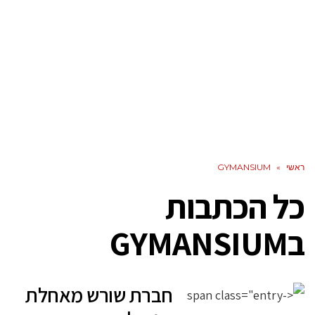
ראשי
»
GYMANSIUM
כל הכתבות
ב
GYMANSIUM
חברת שורש מאחלת