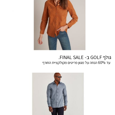
גולף GOLF ב- FINAL SALE.
עד 60% הנחה על מגוון פריטים מקולקציית החורף