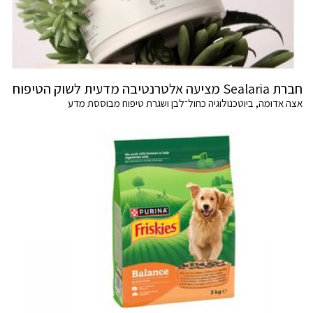
חברת Sealaria מציעה אלטרנטיבה מדעית לשוק הטיפוח
אצה אדומה, ביוטכנולוגיה כחול־לבן ושגרת טיפוח מבוססת מדע