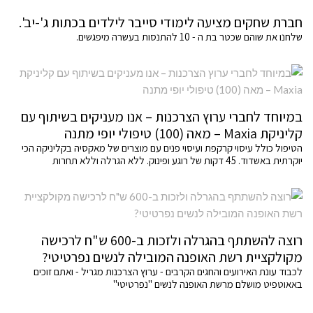
חברת שחקים מציעה לימודי סייבר לילדים בכתות ג'-יב'.
שלחנו את שוהם שכטר בת ה - 10 להתנסות בעשרה מיפגשים.
במיוחד לחברי ערוץ הצרכנות – אנו מעניקים בשיתוף עם
קליניקת Maxia – מאה (100) טיפולי יופי מתנה
הטיפול כולל עיסוי קרקפת ועיסוי פנים עם מוצרים של מאקסיה בקליניקה הכי
יוקרתית באשדוד. 45 דקות של רוגע ופינוק. ללא הגרלה וללא תחרות
רוצה להשתתף בהגרלה ולזכות ב-600 ש"ח לרכישה
מקולקציית רשת האופנה המובילה לנשים נפרטיטי?
לכבוד עונת האירועים והחגים הקרבים - ערוץ הצרכנות מגריל - ואתם זוכים
באאוטפיט מושלם מרשת האופנה לנשים "נפרטיטי"