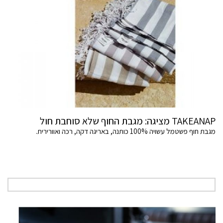
TAKEANAP מציגה: מגבת החוף שלא סוחבת חול
מגבת חוף פשטמל עשויה 100% כותנה, באריגה דקה, רכה ואוורירית.