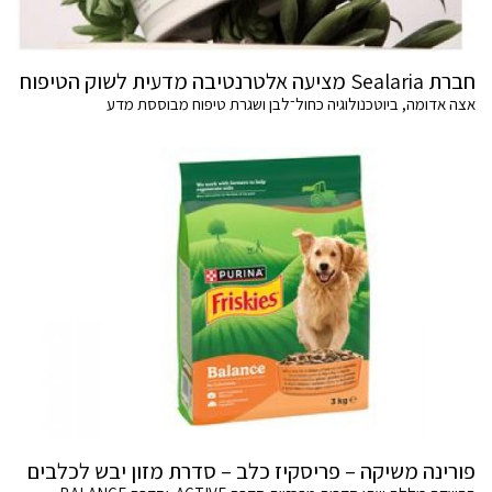
חברת Sealaria מציעה אלטרנטיבה מדעית לשוק הטיפוח
אצה אדומה, ביוטכנולוגיה כחול־לבן ושגרת טיפוח מבוססת מדע
פורינה משיקה – פריסקיז כלב – סדרת מזון יבש לכלבים