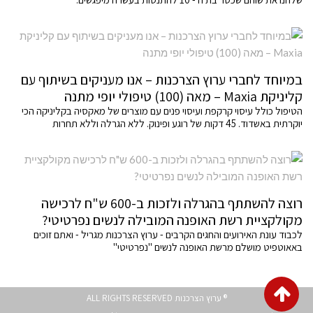
במיוחד לחברי ערוץ הצרכנות – אנו מעניקים בשיתוף עם
קליניקת Maxia – מאה (100) טיפולי יופי מתנה
הטיפול כולל עיסוי קרקפת ועיסוי פנים עם מוצרים של מאקסיה בקליניקה הכי
יוקרתית באשדוד. 45 דקות של רוגע ופינוק. ללא הגרלה וללא תחרות
רוצה להשתתף בהגרלה ולזכות ב-600 ש"ח לרכישה
מקולקציית רשת האופנה המובילה לנשים נפרטיטי?
לכבוד עונת האירועים והחגים הקרבים - ערוץ הצרכנות מגריל - ואתם זוכים
באאוטפיט מושלם מרשת האופנה לנשים "נפרטיטי"
גלילה
® ערוץ הצרכנות ALL RIGHTS RESERVED
לראש