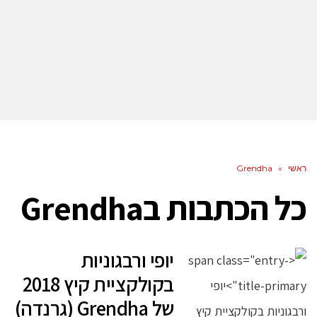
ראשי
»
Grendha
כל הכתבות ב
Grendha
יופי ורבגוניות
בקולקציית קיץ 2018
של Grendha (גרנדה)