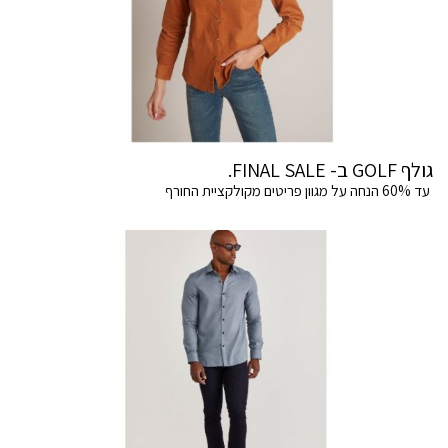
גולף GOLF ב- FINAL SALE.
עד 60% הנחה על מגוון פריטים מקולקציית החורף