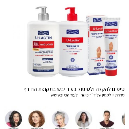
טיפים להקלה ולטיפול בעור יבש בתקופת החורף
סדרת יו-לקטין של ד"ר פישר - לעור הכי יבש שיש