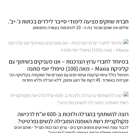
חברת שחקים מציעה לימודי סייבר לילדים בכתות ג'-יב'.
שלחנו את שוהם שכטר בת ה - 10 להתנסות בעשרה מיפגשים.
במיוחד לחברי ערוץ הצרכנות – אנו מעניקים בשיתוף עם
קליניקת Maxia – מאה (100) טיפולי יופי מתנה
הטיפול כולל עיסוי קרקפת ועיסוי פנים עם מוצרים של מאקסיה בקליניקה הכי
יוקרתית באשדוד. 45 דקות של רוגע ופינוק. ללא הגרלה וללא תחרות
רוצה להשתתף בהגרלה ולזכות ב-600 ש"ח לרכישה
מקולקציית רשת האופנה המובילה לנשים נפרטיטי?
לכבוד עונת האירועים והחגים הקרבים - ערוץ הצרכנות מגריל - ואתם זוכים
באאוטפיט מושלם מרשת האופנה לנשים "נפרטיטי"