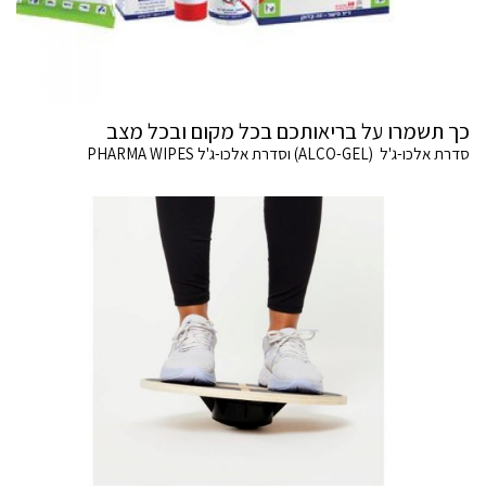
כך תשמרו על בריאותכם בכל מקום ובכל מצב
סדרת אלכו-ג'ל (ALCO-GEL) וסדרת אלכו-ג'ל PHARMA WIPES