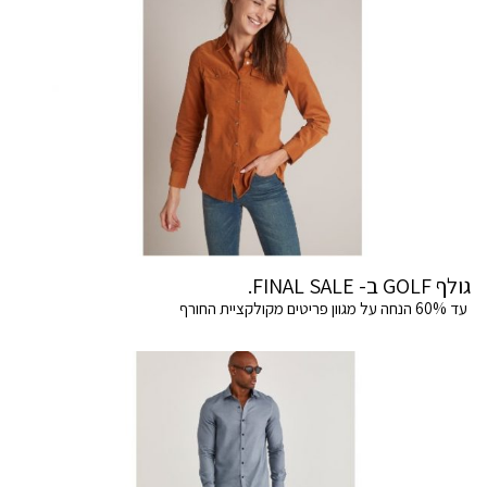
גולף GOLF ב- FINAL SALE.
עד 60% הנחה על מגוון פריטים מקולקציית החורף