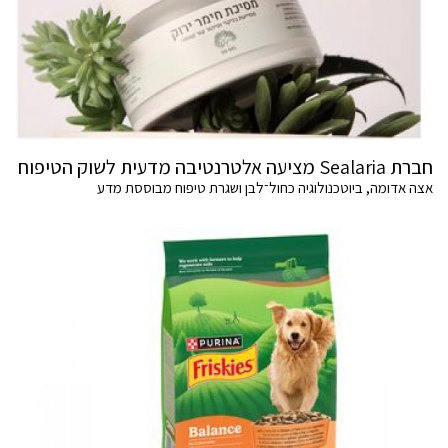
חברת Sealaria מציעה אלטרנטיבה מדעית לשוק הטיפוח
אצה אדומה, ביוטכנולוגיה כחול־לבן ושגרת טיפוח מבוססת מדע