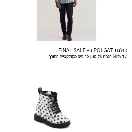
פולגת POLGAT ב- FINAL SALE .
עד 60% הנחה על מגוון פריטים מקולקציית החורף.