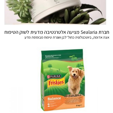
חברת Sealaria מציעה אלטרנטיבה מדעית לשוק הטיפוח
אצה אדומה, ביוטכנולוגיה כחול־לבן ושגרת טיפוח מבוססת מדע