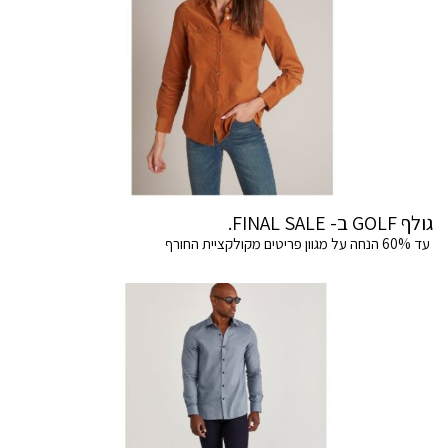
גולף GOLF ב- FINAL SALE.
עד 60% הנחה על מגוון פריטים מקולקציית החורף