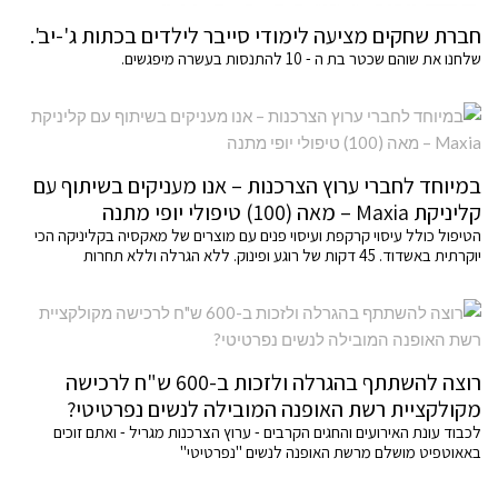
חברת שחקים מציעה לימודי סייבר לילדים בכתות ג'-יב'.
שלחנו את שוהם שכטר בת ה - 10 להתנסות בעשרה מיפגשים.
במיוחד לחברי ערוץ הצרכנות – אנו מעניקים בשיתוף עם
קליניקת Maxia – מאה (100) טיפולי יופי מתנה
הטיפול כולל עיסוי קרקפת ועיסוי פנים עם מוצרים של מאקסיה בקליניקה הכי
יוקרתית באשדוד. 45 דקות של רוגע ופינוק. ללא הגרלה וללא תחרות
רוצה להשתתף בהגרלה ולזכות ב-600 ש"ח לרכישה
מקולקציית רשת האופנה המובילה לנשים נפרטיטי?
לכבוד עונת האירועים והחגים הקרבים - ערוץ הצרכנות מגריל - ואתם זוכים
באאוטפיט מושלם מרשת האופנה לנשים "נפרטיטי"