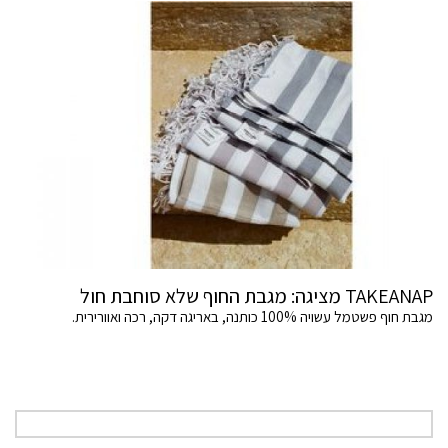
TAKEANAP מציגה: מגבת החוף שלא סוחבת חול
מגבת חוף פשטמל עשויה 100% כותנה, באריגה דקה, רכה ואוורירית.