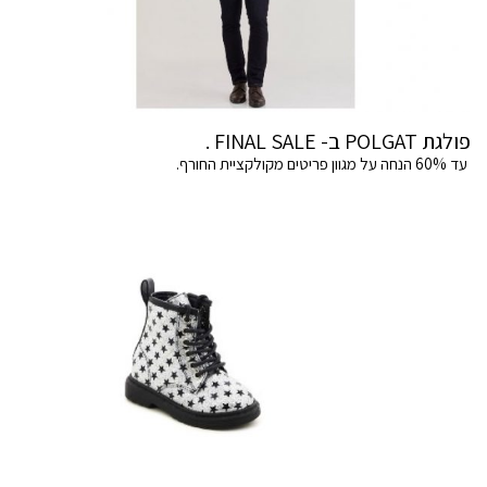
פולגת POLGAT ב- FINAL SALE .
עד 60% הנחה על מגוון פריטים מקולקציית החורף.