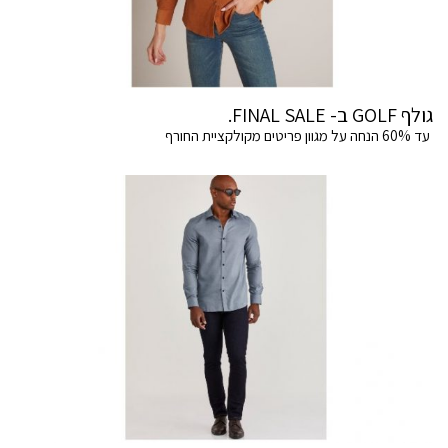
גולף GOLF ב- FINAL SALE.
עד 60% הנחה על מגוון פריטים מקולקציית החורף