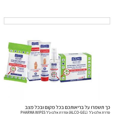
כך תשמרו על בריאותכם בכל מקום ובכל מצב
סדרת אלכו-ג'ל (ALCO-GEL) וסדרת אלכו-ג'ל PHARMA WIPES