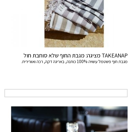
TAKEANAP מציגה: מגבת החוף שלא סוחבת חול
מגבת חוף פשטמל עשויה 100% כותנה, באריגה דקה, רכה ואוורירית.