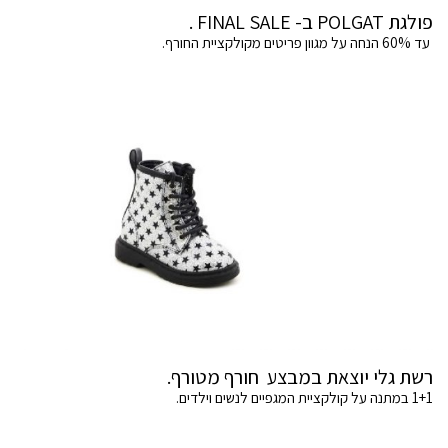
פולגת POLGAT ב- FINAL SALE .
עד 60% הנחה על מגוון פריטים מקולקציית החורף.
רשת גלי יוצאת במבצע חורף מטורף.
1+1 במתנה על קולקציית המגפיים לנשים וילדים.