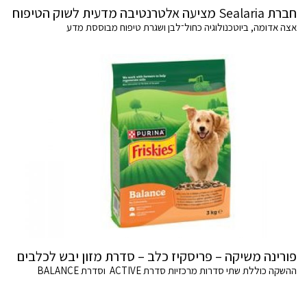
חברת Sealaria מציעה אלטרנטיבה מדעית לשוק הטיפוח
אצה אדומה, ביוטכנולוגיה כחול־לבן ושגרת טיפוח מבוססת מדע
פורינה משיקה – פריסקיז כלב – סדרת מזון יבש לכלבים
ההשקה כוללת שתי סדרות מרכזיות סדרת ACTIVE וסדרת BALANCE